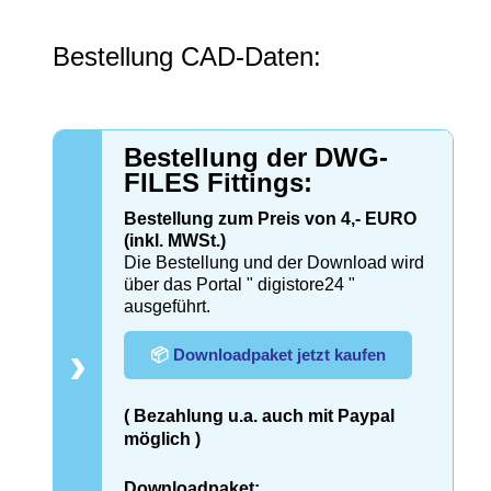
Bestellung CAD-Daten:
Bestellung der DWG-
FILES Fittings:
Bestellung zum Preis von 4,- EURO
(inkl. MWSt.)
Die Bestellung und der Download wird
über das Portal " digistore24 "
ausgeführt.
›
📦
Downloadpaket jetzt kaufen
( Bezahlung u.a. auch mit Paypal
möglich )
Downloadpaket: