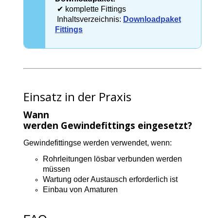
✔ komplette Fittings
Inhaltsverzeichnis:
Downloadpaket
Fittings
Einsatz in der Praxis
Wann
werden Gewindefittings eingesetzt?
Gewindefittingse werden verwendet, wenn:
Rohrleitungen lösbar verbunden werden
müssen
Wartung oder Austausch erforderlich ist
Einbau von Amaturen