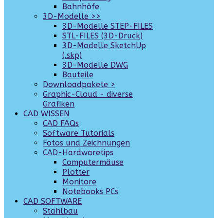
Bahnhöfe
3D-Modelle >>
3D-Modelle STEP-FILES
STL-FILES (3D-Druck)
3D-Modelle SketchUp
(.skp)
3D-Modelle DWG
Bauteile
Downloadpakete >
Graphic-Cloud - diverse
Grafiken
CAD WISSEN
CAD FAQs
Software Tutorials
Fotos und Zeichnungen
CAD-Hardwaretips
Computermäuse
Plotter
Monitore
Notebooks PCs
CAD SOFTWARE
Stahlbau