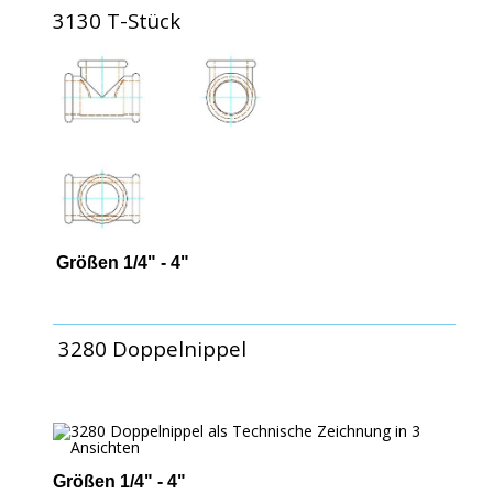
3130 T-Stück
Größen 1/4" - 4"
3280 Doppelnippel
Größen 1/4" - 4"