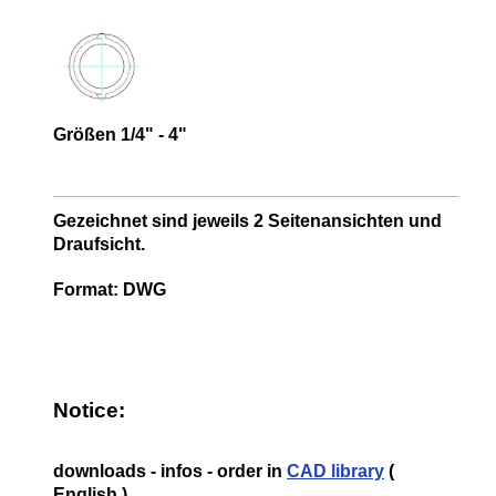
Größen 1/4" - 4"
Gezeichnet sind jeweils 2 Seitenansichten und
Draufsicht.
Format: DWG
Notice:
downloads - infos - order in
CAD library
(
English )