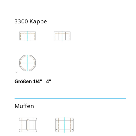
3300 Kappe
Größen 1/4" - 4"
Muffen