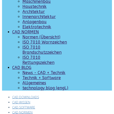
Maschinenbau
Haustechnik
Architektur
Innenarchitektur
Anlagenbau
Elektrotechnik
CAD NORMEN
Normen (Übersicht)
ISO 7010 Warnzeichen
ISO 7010
Brandschutzzeichen
ISO 7010
Rettungszeichen
CAD BLOG
News - CAD + Technik
Technik + Software
Allgemeines
technology blog (engl.)
CAD DOWNLOADS
CAD WISSEN
CAD SOFTWARE
CAD NORMEN