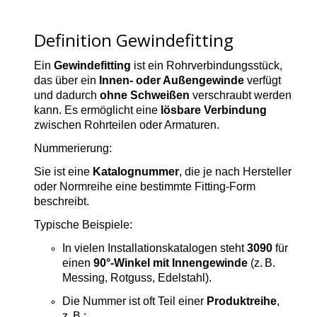
Definition Gewindefitting
Ein
Gewindefitting
ist ein Rohrverbindungsstück,
das über ein
Innen‑ oder Außengewinde
verfügt
und dadurch
ohne Schweißen
verschraubt werden
kann. Es ermöglicht eine
lösbare Verbindung
zwischen Rohrteilen oder Armaturen.
Nummerierung:
Sie ist eine
Katalognummer
, die je nach Hersteller
oder Normreihe eine bestimmte Fitting‑Form
beschreibt.
Typische Beispiele:
In vielen Installationskatalogen steht
3090
für
einen
90°‑Winkel mit Innengewinde
(z. B.
Messing, Rotguss, Edelstahl).
Die Nummer ist oft Teil einer
Produktreihe
,
z. B.: