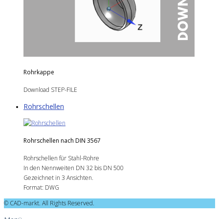
Rohrkappe
Download STEP-FILE
Rohrschellen
Rohrschellen nach DIN 3567
Rohrschellen für Stahl-Rohre
In den Nennweiten DN 32 bis DN 500
Gezeichnet in 3 Ansichten.
Format: DWG
© CAD-markt. All Rights Reserved.