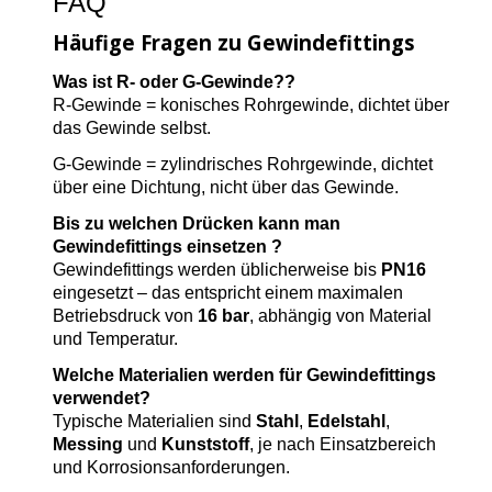
FAQ
Häufige Fragen zu Gewindefittings
Was ist R‑ oder G‑Gewinde??
R‑Gewinde = konisches Rohrgewinde, dichtet über
das Gewinde selbst.
G‑Gewinde = zylindrisches Rohrgewinde, dichtet
über eine Dichtung, nicht über das Gewinde.
Bis zu welchen Drücken kann man
Gewindefittings einsetzen ?
Gewindefittings werden üblicherweise bis
PN16
eingesetzt – das entspricht einem maximalen
Betriebsdruck von
16 bar
, abhängig von Material
und Temperatur.
Welche Materialien werden für Gewindefittings
verwendet?
Typische Materialien sind
Stahl
,
Edelstahl
,
Messing
und
Kunststoff
, je nach Einsatzbereich
und Korrosionsanforderungen.