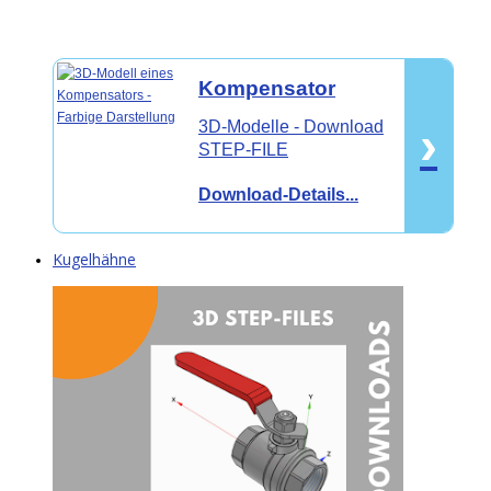
Kompensator
›
3D-Modelle -
Download
STEP-FILE
Download-Details...
Kugelhähne