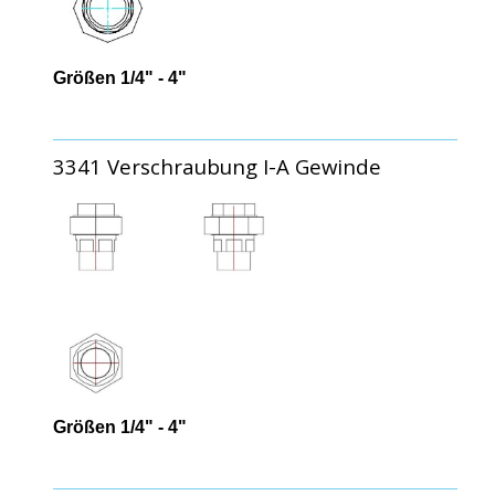
Größen 1/4" - 4"
3341 Verschraubung I-A Gewinde
Größen 1/4" - 4"