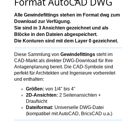
Format AutoCAD DWG
Alle Gewindefittings stehen im Format dwg zum
Download zur Verfügung.
Sie sind in 3 Ansichten gezeichnet und als
Blöcke in den Dateien abgespeichert.
Die Konturen sind mit dem Layer 0 gezeichnet.
Diese Sammlung von
Gewindefittings
steht im
CAD-Markt als direkter DWG-Download für Ihre
Anlagenplanung bereit. Die CAD-Symbole sind
perfekt für Architekten und Ingenieure vorbereitet
und enthalten:
Größen:
von 1/4" bis 4"
2D-Ansichten:
2 Seitenansichten +
Draufsicht
Dateiformat:
Universelle DWG-Datei
(kompatibel mit AutoCAD, BricsCAD u.a.)