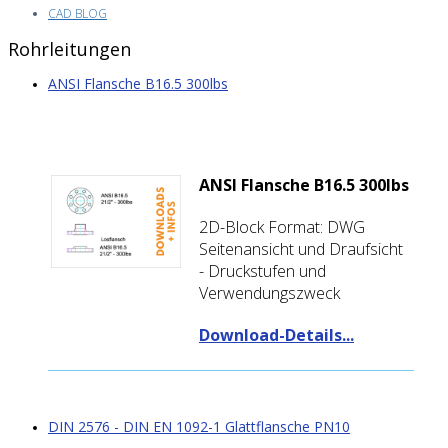
CAD BLOG
Rohrleitungen
ANSI Flansche B16.5 300lbs
ANSI Flansche B16.5 300lbs
2D-Block Format: DWG
Seitenansicht und Draufsicht
- Druckstufen und
Verwendungszweck
Download-Details...
DIN 2576 - DIN EN 1092-1 Glattflansche PN10