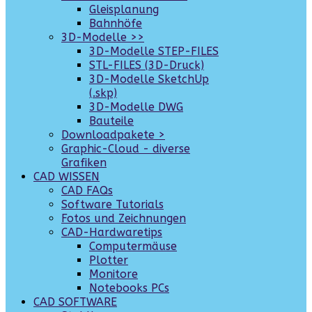
Gleisplanung
Bahnhöfe
3D-Modelle >>
3D-Modelle STEP-FILES
STL-FILES (3D-Druck)
3D-Modelle SketchUp
(.skp)
3D-Modelle DWG
Bauteile
Downloadpakete >
Graphic-Cloud - diverse
Grafiken
CAD WISSEN
CAD FAQs
Software Tutorials
Fotos und Zeichnungen
CAD-Hardwaretips
Computermäuse
Plotter
Monitore
Notebooks PCs
CAD SOFTWARE