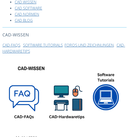
CAD WISSEN
CAD SOFTWARE
CAD NORMEN
CAD BLOG
CAD-WISSEN
CAD-FAQS
.
SOFTWARE TUTORIALS
FOROS UND ZEICHNUNGEN
.
CAD-
HARDWARETIPS