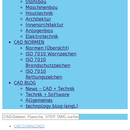
Stahlbau
Maschinenbau
Haustechnik
Architektur
Innenarchitektur
Anlagenbau
Elektrotechnik
CAD NORMEN
Normen (Übersicht)
ISO 7010 Warnzeichen
ISO 7010
Brandschutzzeichen
ISO 7010
Rettungszeichen
CAD BLOG
News - CAD + Technik
Technik + Software
Allgemeines
technology blog (engl.)
CAD DOWNLOADS