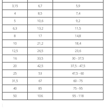
3,15
6,7
5,9
4
8,5
7,4
5
10,6
9,2
6,3
13,2
11,5
8
17
14,8
10
21,2
18,4
12,5
26,5
23,6
16
33,5
30 - 37,5
20
42,5
37,5 - 47,5
25
53
47,5 - 60
31,5
67
60 - 75
40
85
75 - 95
50
106
95 - 118