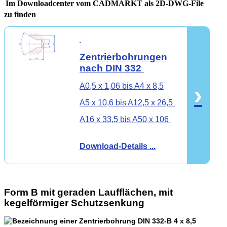
Im Downloadcenter vom CADMARKT als 2D-DWG-File
zu finden
Zentrierbohrungen
nach DIN 332
A0,5 x 1,06 bis A4 x 8,5
›
A5 x 10,6 bis A12,5 x 26,5
A16 x 33,5 bis A50 x 106
Download-Details ...
Form B mit geraden Laufflächen, mit
kegelförmiger Schutzsenkung