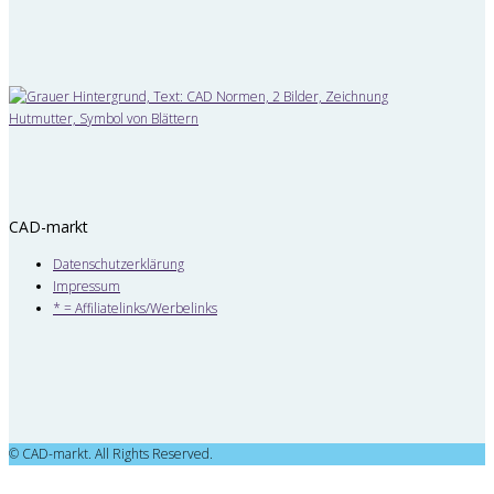
CAD-markt
Datenschutzerklärung
Impressum
* = Affiliatelinks/Werbelinks
© CAD-markt. All Rights Reserved.