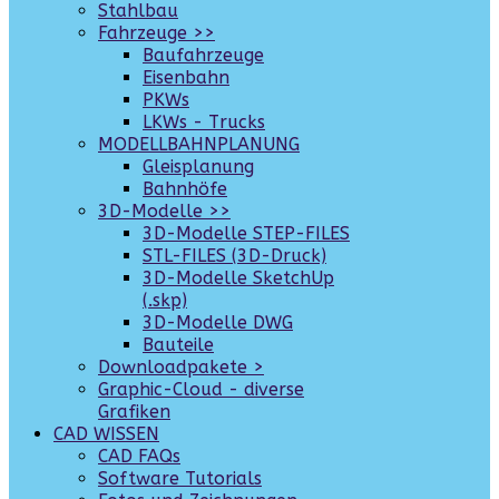
Stahlbau
Fahrzeuge >>
Baufahrzeuge
Eisenbahn
PKWs
LKWs - Trucks
MODELLBAHNPLANUNG
Gleisplanung
Bahnhöfe
3D-Modelle >>
3D-Modelle STEP-FILES
STL-FILES (3D-Druck)
3D-Modelle SketchUp
(.skp)
3D-Modelle DWG
Bauteile
Downloadpakete >
Graphic-Cloud - diverse
Grafiken
CAD WISSEN
CAD FAQs
Software Tutorials