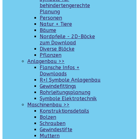
behindertengerechte
Planung
Personen
Natur + Tiere
Bäume
Nordpfeile - 2D-Böcke
zum Download
Diverse Blöcke
Pflanzen
Anlagenbau >>
Flansche Infos +
Downloads
R+I Symbole Anlagenbau
Gewindefittings
Rohrleitungsplanung
Symbole Elektrotechnik
Maschinenbau >>
Konstruktionsdetails
Bolzen
Schrauben
Gewindestifte
Muttern