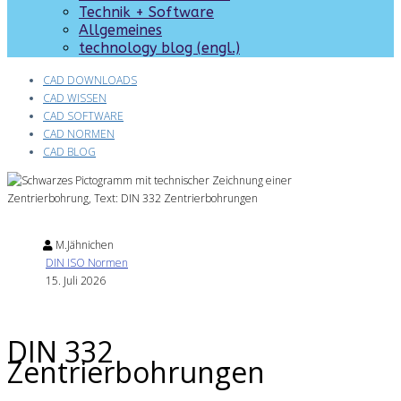
Technik + Software
Allgemeines
technology blog (engl.)
CAD DOWNLOADS
CAD WISSEN
CAD SOFTWARE
CAD NORMEN
CAD BLOG
M.Jähnichen
DIN ISO Normen
15. Juli 2026
DIN 332
Zentrierbohrungen