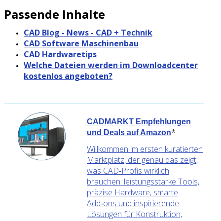
Passende Inhalte
CAD Blog - News - CAD + Technik
CAD Software Maschinenbau
CAD Hardwaretips
Welche Dateien werden im Downloadcenter
kostenlos angeboten?
CADMARKT Empfehlungen
*
und Deals auf Amazon
Willkommen im ersten kuratierten
Marktplatz, der genau das zeigt,
was CAD‑Profis wirklich
brauchen: leistungsstarke Tools,
präzise Hardware, smarte
Add‑ons und inspirierende
Lösungen für Konstruktion,