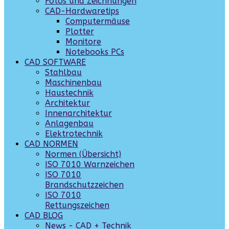
Fotos und Zeichnungen
CAD-Hardwaretips
Computermäuse
Plotter
Monitore
Notebooks PCs
CAD SOFTWARE
Stahlbau
Maschinenbau
Haustechnik
Architektur
Innenarchitektur
Anlagenbau
Elektrotechnik
CAD NORMEN
Normen (Übersicht)
ISO 7010 Warnzeichen
ISO 7010
Brandschutzzeichen
ISO 7010
Rettungszeichen
CAD BLOG
News - CAD + Technik