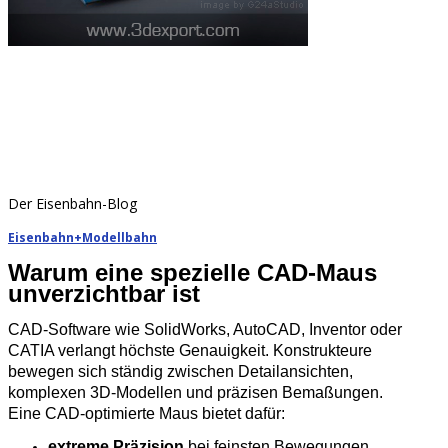
Der Eisenbahn-Blog
Eisenbahn+Modellbahn
Warum eine spezielle CAD‑Maus
unverzichtbar ist
CAD‑Software wie SolidWorks, AutoCAD, Inventor oder
CATIA verlangt höchste Genauigkeit. Konstrukteure
bewegen sich ständig zwischen Detailansichten,
komplexen 3D‑Modellen und präzisen Bemaßungen.
Eine CAD‑optimierte Maus bietet dafür:
extreme Präzision
bei feinsten Bewegungen