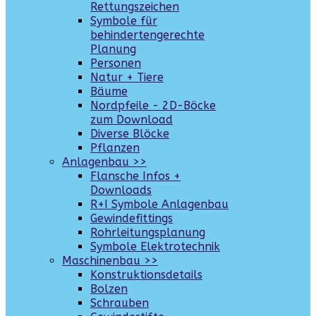
Rettungszeichen
Symbole für
behindertengerechte
Planung
Personen
Natur + Tiere
Bäume
Nordpfeile - 2D-Böcke
zum Download
Diverse Blöcke
Pflanzen
Anlagenbau >>
Flansche Infos +
Downloads
R+I Symbole Anlagenbau
Gewindefittings
Rohrleitungsplanung
Symbole Elektrotechnik
Maschinenbau >>
Konstruktionsdetails
Bolzen
Schrauben