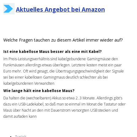
Aktuelles Angebot bei Amazon
Welche Fragen tauchen zu diesem Artikel immer wieder auf?
Ist eine kabellose Maus besser als eine mit Kabel?
Im Preis-Leistungsverhältnis sind kabelgebundene Gamingmäuse den
Funkmäusen allerdings etwas überlegen. Letztere kosten meist ein paar
Euro mehr. Oft wird gesagt, die Übertragungsgeschwindigkeit der Signale
sei bei einer kabellosen Gamingmaus deutlich schlechter als bei
kabelgebundenen Verwandten
Wie lange hält eine kabellose Maus?
Da halten die (wechselbaren) Akkus so etwa 2..3 Monate. Allerdings gibt's
dazu ein USB-Ladekabel, so daß man so einmal im Monat die Tastatur oder
Maus über Nacht an den mit Dauerstrom versorgten USB stecken und
damit aufladen kann
Zurück