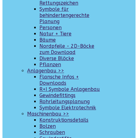
Rettungszeichen
Symbole für
behindertengerechte
Planung
Personen
Natur + Tiere
Bäume
Nordpfeile - 2D-Böcke
zum Download
Diverse Blöcke
Pflanzen
Anlagenbau >>
Flansche Infos +
Downloads
R+I Symbole Anlagenbau
Gewindefittings
Rohrleitungsplanung
Symbole Elektrotechnik
Maschinenbau >>
Konstruktionsdetails
Bolzen
Schrauben