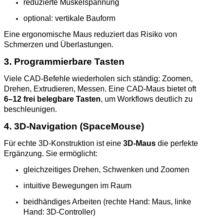
reduzierte Muskelspannung
optional: vertikale Bauform
Eine ergonomische Maus reduziert das Risiko von
Schmerzen und Überlastungen.
3. Programmierbare Tasten
Viele CAD‑Befehle wiederholen sich ständig: Zoomen,
Drehen, Extrudieren, Messen. Eine CAD‑Maus bietet oft
6–12 frei belegbare Tasten
, um Workflows deutlich zu
beschleunigen.
4. 3D‑Navigation (SpaceMouse)
Für echte 3D‑Konstruktion ist eine
3D‑Maus
die perfekte
Ergänzung. Sie ermöglicht:
gleichzeitiges Drehen, Schwenken und Zoomen
intuitive Bewegungen im Raum
beidhändiges Arbeiten (rechte Hand: Maus, linke
Hand: 3D‑Controller)