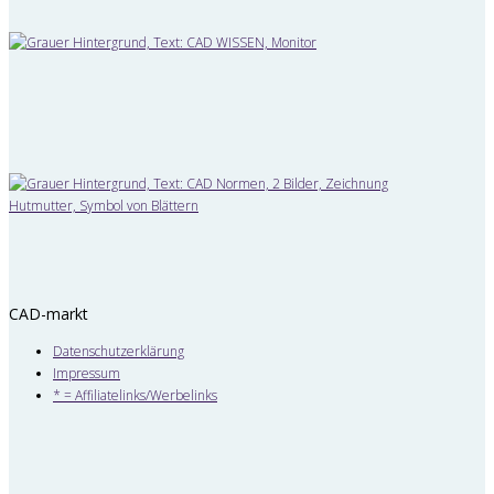
CAD-markt
Datenschutzerklärung
Impressum
* = Affiliatelinks/Werbelinks