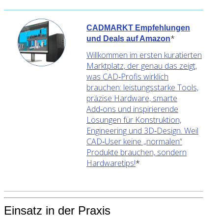
CADMARKT Empfehlungen
*
und Deals auf Amazon
Willkommen im ersten kuratierten
Marktplatz, der genau das zeigt,
was CAD‑Profis wirklich
brauchen: leistungsstarke Tools,
präzise Hardware, smarte
Add‑ons und inspirierende
Lösungen für Konstruktion,
Engineering und 3D‑Design. Weil
CAD‑User keine „normalen“
Produkte brauchen, sondern
Hardwaretips!
*
Einsatz in der Praxis