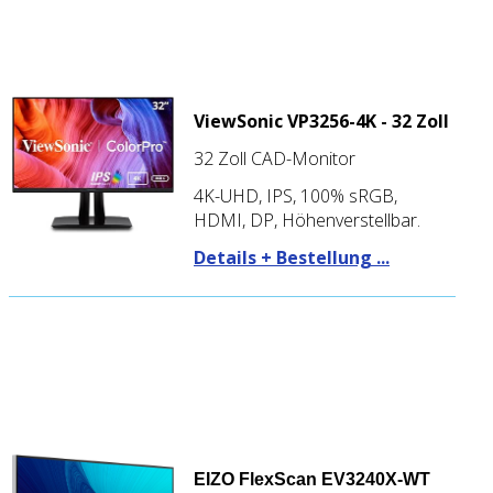
ViewSonic VP3256-4K - 32 Zoll
32 Zoll CAD-Monitor
4K-UHD, IPS, 100% sRGB,
HDMI, DP, Höhenverstellbar.
Details + Bestellung ...
EIZO FlexScan EV3240X-WT