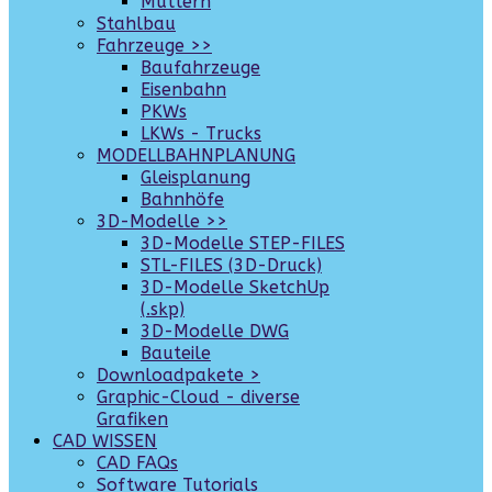
Muttern
Stahlbau
Fahrzeuge >>
Baufahrzeuge
Eisenbahn
PKWs
LKWs - Trucks
MODELLBAHNPLANUNG
Gleisplanung
Bahnhöfe
3D-Modelle >>
3D-Modelle STEP-FILES
STL-FILES (3D-Druck)
3D-Modelle SketchUp
(.skp)
3D-Modelle DWG
Bauteile
Downloadpakete >
Graphic-Cloud - diverse
Grafiken
CAD WISSEN
CAD FAQs
Software Tutorials