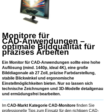
Monitore für
CAD‑Anwendungen –
optimale Bildqualität für
präzises Arbeiten
Ein Monitor für CAD‑Anwendungen sollte eine hohe
Auflösung (mind. 1440p, ideal 4K), eine große
Bilddiagonale ab 27 Zoll, präzise Farbdarstellung,
stabile Blickwinkel und ergonomische
Einstellmöglichkeiten bieten. Nur so lassen sich
technische Zeichnungen und 3D‑Modelle detailgenau
und ermüdungsfrei bearbeiten.
Im
CAD-Markt Kategorie CAD-Monitore
finden Sie
professionelle Tips zum Einsatz für den richtigen CAD-