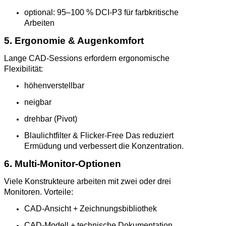
optional: 95–100 % DCI‑P3 für farbkritische
Arbeiten
5. Ergonomie & Augenkomfort
Lange CAD‑Sessions erfordern ergonomische
Flexibilität:
höhenverstellbar
neigbar
drehbar (Pivot)
Blaulichtfilter & Flicker‑Free Das reduziert
Ermüdung und verbessert die Konzentration.
6. Multi‑Monitor‑Optionen
Viele Konstrukteure arbeiten mit zwei oder drei
Monitoren. Vorteile:
CAD‑Ansicht + Zeichnungsbibliothek
CAD‑Modell + technische Dokumentation