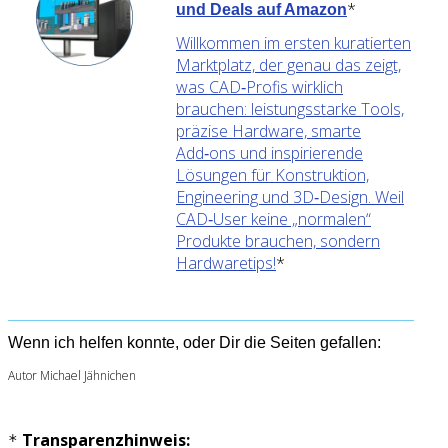
*
und Deals auf Amazon
Willkommen im ersten kuratierten
Marktplatz, der genau das zeigt,
was CAD‑Profis wirklich
brauchen: leistungsstarke Tools,
präzise Hardware, smarte
Add‑ons und inspirierende
Lösungen für Konstruktion,
Engineering und 3D‑Design. Weil
CAD‑User keine „normalen“
Produkte brauchen, sondern
Hardwaretips!
*
Wenn ich helfen konnte, oder Dir die Seiten gefallen:
Autor Michael Jähnichen
Transparenzhinweis:
*