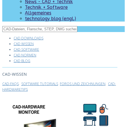
News - CAD + Technik
Technik + Software
Allgemeines
technology blog (engl.)
CAD DOWNLOADS
CAD WISSEN
CAD SOFTWARE
CAD NORMEN
CAD BLOG
CAD-WISSEN
CAD-FAQS
.
SOFTWARE TUTORIALS
FOROS UND ZEICHNUNGEN
.
CAD-
HARDWARETIPS