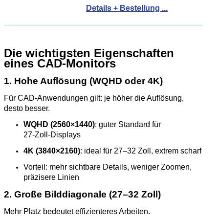
Details + Bestellung ...
Die wichtigsten Eigenschaften
eines CAD‑Monitors
1. Hohe Auflösung (WQHD oder 4K)
Für CAD‑Anwendungen gilt: je höher die Auflösung,
desto besser.
WQHD (2560×1440)
: guter Standard für
27‑Zoll‑Displays
4K (3840×2160)
: ideal für 27–32 Zoll, extrem scharf
Vorteil: mehr sichtbare Details, weniger Zoomen,
präzisere Linien
2. Große Bilddiagonale (27–32 Zoll)
Mehr Platz bedeutet effizienteres Arbeiten.