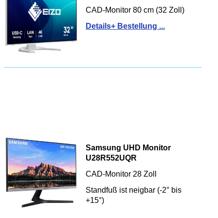
CAD-Monitor 80 cm (32 Zoll)
Details+ Bestellung ...
Samsung UHD Monitor
U28R552UQR
CAD-Monitor 28 Zoll
Standfuß ist neigbar (-2° bis
+15°)