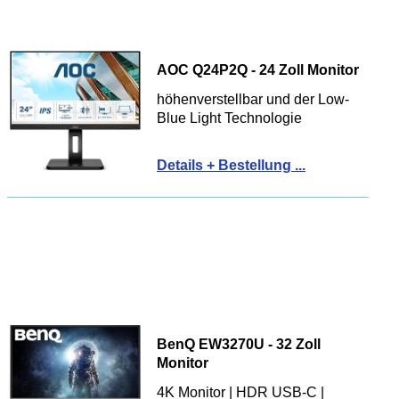
AOC Q24P2Q - 24 Zoll Monitor
höhenverstellbar und der Low-
Blue Light Technologie
Details + Bestellung ...
BenQ EW3270U - 32 Zoll
Monitor
4K Monitor | HDR USB-C |