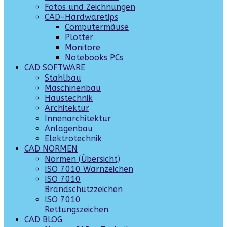
Fotos und Zeichnungen
CAD-Hardwaretips
Computermäuse
Plotter
Monitore
Notebooks PCs
CAD SOFTWARE
Stahlbau
Maschinenbau
Haustechnik
Architektur
Innenarchitektur
Anlagenbau
Elektrotechnik
CAD NORMEN
Normen (Übersicht)
ISO 7010 Warnzeichen
ISO 7010
Brandschutzzeichen
ISO 7010
Rettungszeichen
CAD BLOG