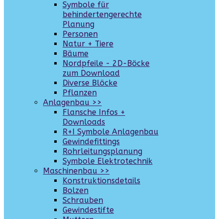
Symbole für
behindertengerechte
Planung
Personen
Natur + Tiere
Bäume
Nordpfeile - 2D-Böcke
zum Download
Diverse Blöcke
Pflanzen
Anlagenbau >>
Flansche Infos +
Downloads
R+I Symbole Anlagenbau
Gewindefittings
Rohrleitungsplanung
Symbole Elektrotechnik
Maschinenbau >>
Konstruktionsdetails
Bolzen
Schrauben
Gewindestifte