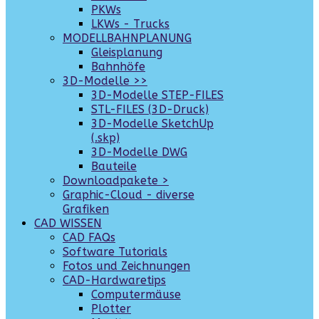
PKWs
LKWs - Trucks
MODELLBAHNPLANUNG
Gleisplanung
Bahnhöfe
3D-Modelle >>
3D-Modelle STEP-FILES
STL-FILES (3D-Druck)
3D-Modelle SketchUp
(.skp)
3D-Modelle DWG
Bauteile
Downloadpakete >
Graphic-Cloud - diverse
Grafiken
CAD WISSEN
CAD FAQs
Software Tutorials
Fotos und Zeichnungen
CAD-Hardwaretips
Computermäuse
Plotter