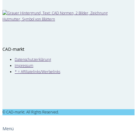
CAD-markt
Datenschutzerklärung
Impressum
* = Affiliatelinks/Werbelinks
© CAD-markt. All Rights Reserved.
Menü