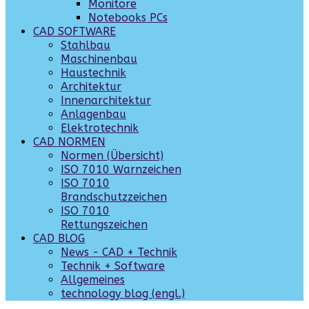
Monitore
Notebooks PCs
CAD SOFTWARE
Stahlbau
Maschinenbau
Haustechnik
Architektur
Innenarchitektur
Anlagenbau
Elektrotechnik
CAD NORMEN
Normen (Übersicht)
ISO 7010 Warnzeichen
ISO 7010
Brandschutzzeichen
ISO 7010
Rettungszeichen
CAD BLOG
News - CAD + Technik
Technik + Software
Allgemeines
technology blog (engl.)