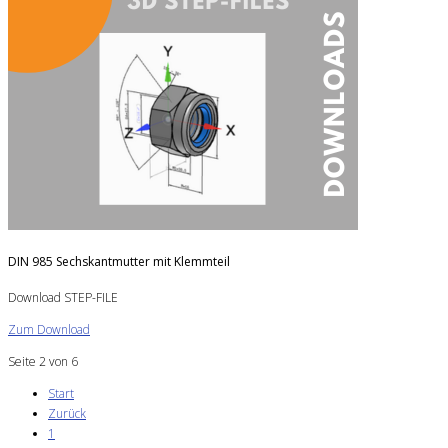
DIN 985 Sechskantmutter mit Klemmteil
Download STEP-FILE
Zum Download
Seite 2 von 6
Start
Zurück
1