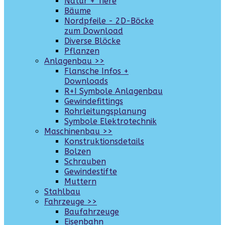
Natur + Tiere
Bäume
Nordpfeile - 2D-Böcke
zum Download
Diverse Blöcke
Pflanzen
Anlagenbau >>
Flansche Infos +
Downloads
R+I Symbole Anlagenbau
Gewindefittings
Rohrleitungsplanung
Symbole Elektrotechnik
Maschinenbau >>
Konstruktionsdetails
Bolzen
Schrauben
Gewindestifte
Muttern
Stahlbau
Fahrzeuge >>
Baufahrzeuge
Eisenbahn