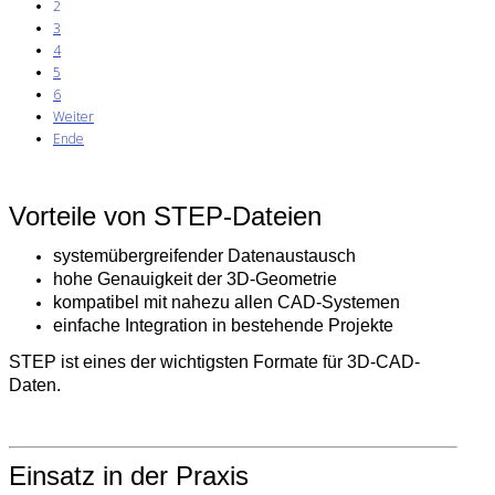
2
3
4
5
6
Weiter
Ende
Vorteile von STEP-Dateien
systemübergreifender Datenaustausch
hohe Genauigkeit der 3D-Geometrie
kompatibel mit nahezu allen CAD-Systemen
einfache Integration in bestehende Projekte
STEP ist eines der wichtigsten Formate für 3D-CAD-
Daten.
Einsatz in der Praxis