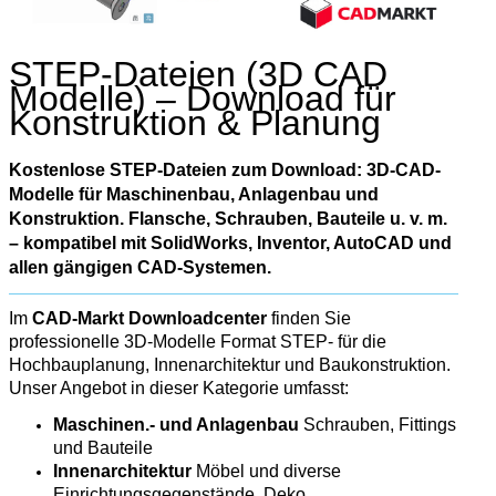
STEP-Dateien (3D CAD
Modelle) – Download für
Konstruktion & Planung
Kostenlose STEP-Dateien zum Download: 3D-CAD-
Modelle für Maschinenbau, Anlagenbau und
Konstruktion. Flansche, Schrauben, Bauteile u. v. m.
– kompatibel mit SolidWorks, Inventor, AutoCAD und
allen gängigen CAD-Systemen.
Im
CAD-Markt Downloadcenter
finden Sie
professionelle 3D-Modelle Format STEP- für die
Hochbauplanung, Innenarchitektur und Baukonstruktion.
Unser Angebot in dieser Kategorie umfasst:
Maschinen.- und Anlagenbau
Schrauben, Fittings
und Bauteile
Innenarchitektur
Möbel und diverse
Einrichtungsgegenstände, Deko