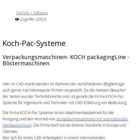
Technik + Software
Zugriffe: 22923
Koch-Pac-Systeme
Verpackungsmaschinen- KOCH packagingLine -
Blistermaschinen
Hier im CAD-markt werden im Rahmen der verschiedenen Blogbeiträge
auch gerne mal interessante Firmen vorgestellt. Da die meisten Besucher
der Seiten aus der Technikbranche sind, ist gerade die Firma KOCH-Pac-
Systeme für Ingenieure und Techniker mit CAD-Erfahrung von Bedeutung.
Die Firma KOCH-Pac-Systeme ist ein Maschinenbaubetrieb für die
Fertigung und den Vertrieb von
Verpackungsmaschinen mit internationaler
Marktausrichtung
. Die Firma Koch hat sie diverse Standorte in Europa und
Übersee.
Wer sich für einen CAD-Arbeitsplatz in einem internationalen