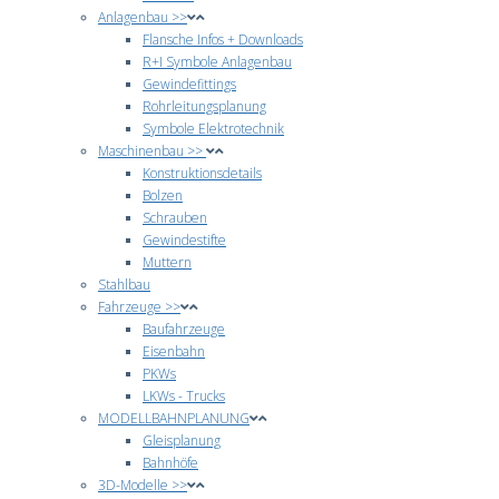
Anlagenbau >>
Flansche Infos + Downloads
R+I Symbole Anlagenbau
Gewindefittings
Rohrleitungsplanung
Symbole Elektrotechnik
Maschinenbau >>
Konstruktionsdetails
Bolzen
Schrauben
Gewindestifte
Muttern
Stahlbau
Fahrzeuge >>
Baufahrzeuge
Eisenbahn
PKWs
LKWs - Trucks
MODELLBAHNPLANUNG
Gleisplanung
Bahnhöfe
3D-Modelle >>