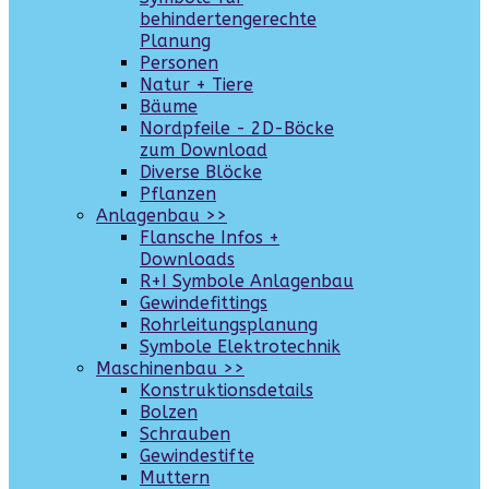
behindertengerechte
Planung
Personen
Natur + Tiere
Bäume
Nordpfeile - 2D-Böcke
zum Download
Diverse Blöcke
Pflanzen
Anlagenbau >>
Flansche Infos +
Downloads
R+I Symbole Anlagenbau
Gewindefittings
Rohrleitungsplanung
Symbole Elektrotechnik
Maschinenbau >>
Konstruktionsdetails
Bolzen
Schrauben
Gewindestifte
Muttern