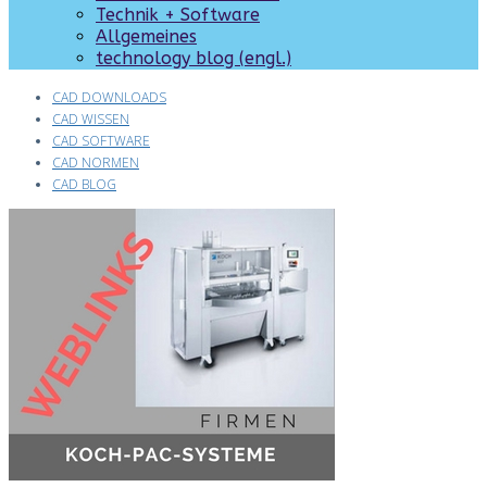
Technik + Software
Allgemeines
technology blog (engl.)
CAD DOWNLOADS
CAD WISSEN
CAD SOFTWARE
CAD NORMEN
CAD BLOG