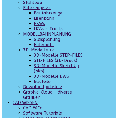
Stahlbau
Fahrzeuge >>
Baufahrzeuge
Eisenbahn
PKWs
LKWs - Trucks
MODELLBAHNPLANUNG
Gleisplanung
Bahnhöfe
3D-Modelle >>
3D-Modelle STEP-FILES
STL-FILES (3D-Druck)
3D-Modelle SketchUp
(.skp)
3D-Modelle DWG
Bauteile
Downloadpakete >
Graphic-Cloud - diverse
Grafiken
CAD WISSEN
CAD FAQs
Software Tutorials