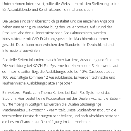
Unternehmen interessiert, sollte die Webseiten mit den Stellenangeboten
für Auszubildende und Konstrukteuren einmal anschauen.
Die Seiten sind sehr übersichtlich gestaltet und die einzelnen Angebote
haben eine sehr gute Beschreibung des Stellenprofiles. Auf Grund der
Produkte, also der zu konstruierenden Spezialmaschinen, werden
Konstrukteure mit CAD-Erfahrung speziell im Maschinenbau immer
gesucht. Dabei kann man zwischen den Standorten in Deutschland und
International auswählen.
Spezielle Seiten informieren auch über Karriere, Ausbildung und Studium.
Die Ausbildung bei KOCH-Pac-Systeme hat einen hohen Stellenwert. Laut
der Internetseiten liegt die Ausbildungsquote bei 12%. Das bedeutet auf
100 Beschäftigte kommen 12 Auszubildende. Es werden technische und
kaufmännische Ausbildungsplätze angeboten.
Ein weiterer Punkt zum Thema Kariere bei Koch-Pac-Systeme ist das
Studium. Hier besteht eine Kooperation mit der Dualen Hochschule Baden-
Württemberg in Stuttgart. Es werden die Dualen Studiengänge
Maschinenbau Elektrotechnik vermittelt. Diese Studienform ist durch die
vermittelten Praxiserfahrungen sehr beliebt, und nach Abschluss bestehen
die besten Chancen zur Beschäftigung im Unternehmen.