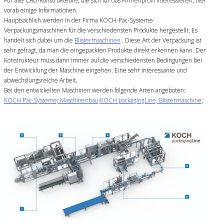
Für alle CAD-Konstrukteure, die sich für das Firmenprofil interessieren, hier
vorab einige Informationen.
Hauptsächlich werden in der Firma KOCH-Pac-Systeme
Verpackungsmaschinen für die verschiedensten Produkte hergestellt. Es
handelt sich dabei um die
Blistermaschinen
. Diese Art der Verpackung ist
sehr gefragt, da man die eingepackten Produkte direkt erkennen kann. Der
Konstrukteur muss dann immer auf die verschiedensten Bedingungen bei
der Entwicklung der Maschine eingehen. Eine sehr interessante und
abwechslungsreiche Arbeit.
Bei den entwickelten Maschinen werden folgende Arten angeboten:
KOCH Pac-Systeme; Maschinenbau;KOCH packagingLine; Blistermaschine;