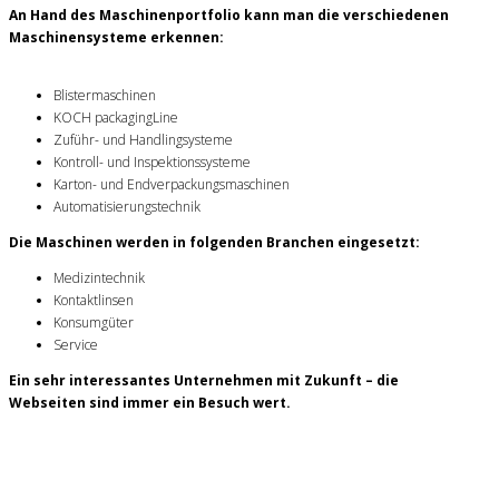
An Hand des Maschinenportfolio kann man die verschiedenen
Maschinensysteme erkennen:
Blistermaschinen
KOCH packagingLine
Zuführ- und Handlingsysteme
Kontroll- und Inspektionssysteme
Karton- und Endverpackungsmaschinen
Automatisierungstechnik
Die Maschinen werden in folgenden Branchen eingesetzt:
Medizintechnik
Kontaktlinsen
Konsumgüter
Service
Ein sehr interessantes Unternehmen mit Zukunft – die
Webseiten sind immer ein Besuch wert.