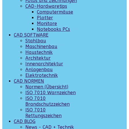
Fotos und Zeichnungen
CAD-Hardwaretips
Computermäuse
Plotter
Monitore
Notebooks PCs
CAD SOFTWARE
Stahlbau
Maschinenbau
Haustechnik
Architektur
Innenarchitektur
Anlagenbau
Elektrotechnik
CAD NORMEN
Normen (Übersicht)
ISO 7010 Warnzeichen
ISO 7010
Brandschutzzeichen
ISO 7010
Rettungszeichen
CAD BLOG
News - CAD + Technik