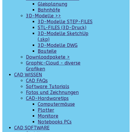
Gleisplanung
Bahnhöfe
3D-Modelle >>
3D-Modelle STEP-FILES
STL-FILES (3D-Druck)
3D-Modelle SketchUp
(.skp)
3D-Modelle DWG
Bauteile
Downloadpakete >
Graphic-Cloud - diverse
Grafiken
CAD WISSEN
CAD FAQs
Software Tutorials
Fotos und Zeichnungen
CAD-Hardwaretips
Computermäuse
Plotter
Monitore
Notebooks PCs
CAD SOFTWARE