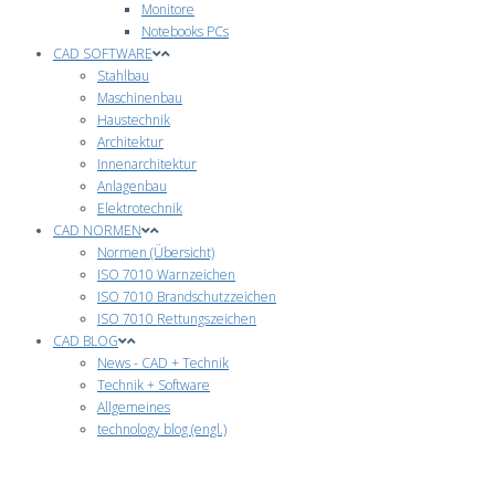
Monitore
Notebooks PCs
CAD SOFTWARE
Stahlbau
Maschinenbau
Haustechnik
Architektur
Innenarchitektur
Anlagenbau
Elektrotechnik
CAD NORMEN
Normen (Übersicht)
ISO 7010 Warnzeichen
ISO 7010 Brandschutzzeichen
ISO 7010 Rettungszeichen
CAD BLOG
News - CAD + Technik
Technik + Software
Allgemeines
technology blog (engl.)