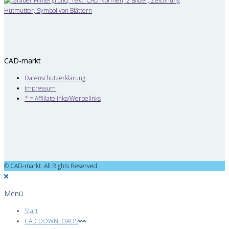
CAD-markt
Datenschutzerklärung
Impressum
* = Affiliatelinks/Werbelinks
© CAD-markt. All Rights Reserved.
Menü
Start
CAD DOWNLOADS