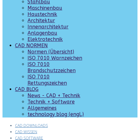
Stahlbau
Maschinenbau
Haustechnik
Architektur
Innenarchitektur
Anlagenbau
Elektrotechnik
CAD NORMEN
Normen (Übersicht)
ISO 7010 Warnzeichen
ISO 7010
Brandschutzzeichen
ISO 7010
Rettungszeichen
CAD BLOG
News - CAD + Technik
Technik + Software
Allgemeines
technology blog (engl.)
CAD DOWNLOADS
CAD WISSEN
CAD SOFTWARE