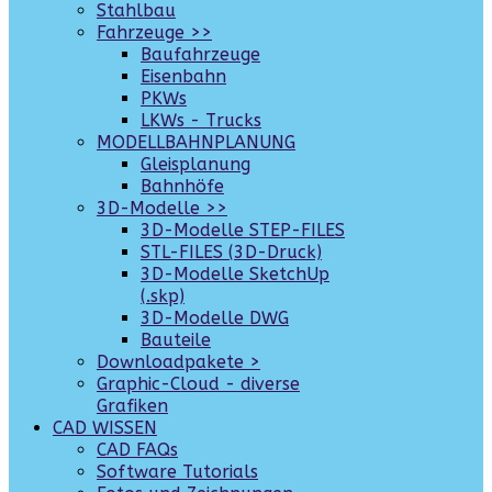
Stahlbau
Fahrzeuge >>
Baufahrzeuge
Eisenbahn
PKWs
LKWs - Trucks
MODELLBAHNPLANUNG
Gleisplanung
Bahnhöfe
3D-Modelle >>
3D-Modelle STEP-FILES
STL-FILES (3D-Druck)
3D-Modelle SketchUp
(.skp)
3D-Modelle DWG
Bauteile
Downloadpakete >
Graphic-Cloud - diverse
Grafiken
CAD WISSEN
CAD FAQs
Software Tutorials