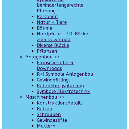
behindertengerechte
Planung
Personen
Natur + Tiere
Bäume
Nordpfeile - 2D-Böcke
zum Download
Diverse Blöcke
Pflanzen
Anlagenbau >>
Flansche Infos +
Downloads
R+I Symbole Anlagenbau
Gewindefittings
Rohrleitungsplanung
Symbole Elektrotechnik
Maschinenbau >>
Konstruktionsdetails
Bolzen
Schrauben
Gewindestifte
Muttern