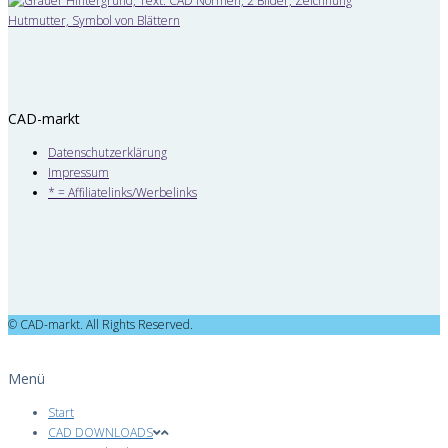
CAD-markt
Datenschutzerklärung
Impressum
* = Affiliatelinks/Werbelinks
© CAD-markt. All Rights Reserved.
Menü
Start
CAD DOWNLOADS