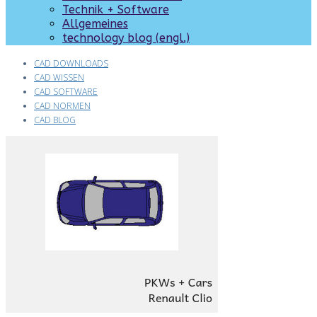
Technik + Software
Allgemeines
technology blog (engl.)
CAD DOWNLOADS
CAD WISSEN
CAD SOFTWARE
CAD NORMEN
CAD BLOG