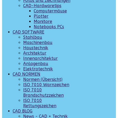
Fotos und Zeichnungen
CAD-Hardwaretips
Computermäuse
Plotter
Monitore
Notebooks PCs
CAD SOFTWARE
Stahlbau
Maschinenbau
Haustechnik
Architektur
Innenarchitektur
Anlagenbau
Elektrotechnik
CAD NORMEN
Normen (Übersicht)
ISO 7010 Warnzeichen
ISO 7010
Brandschutzzeichen
ISO 7010
Rettungszeichen
CAD BLOG
News - CAD + Technik