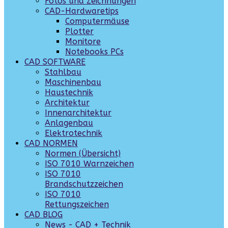
Fotos und Zeichnungen
CAD-Hardwaretips
Computermäuse
Plotter
Monitore
Notebooks PCs
CAD SOFTWARE
Stahlbau
Maschinenbau
Haustechnik
Architektur
Innenarchitektur
Anlagenbau
Elektrotechnik
CAD NORMEN
Normen (Übersicht)
ISO 7010 Warnzeichen
ISO 7010
Brandschutzzeichen
ISO 7010
Rettungszeichen
CAD BLOG
News - CAD + Technik