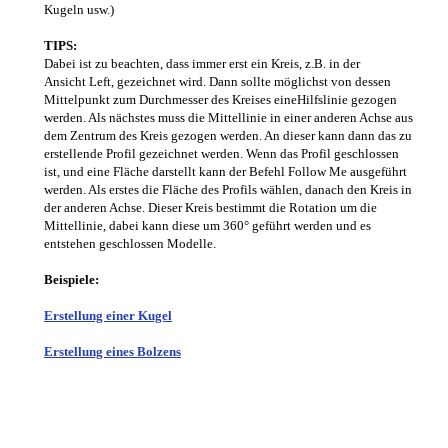
Kugeln usw.)
TIPS:
Dabei ist zu beachten, dass immer erst ein Kreis, z.B. in der
Ansicht
Left
, gezeichnet wird. Dann sollte möglichst von dessen
Mittelpunkt zum Durchmesser des Kreises eineHilfslinie gezogen
werden. Als nächstes muss die Mittellinie in einer anderen Achse aus
dem Zentrum des
Kreis
gezogen werden. An dieser kann dann das zu
erstellende Profil gezeichnet werden. Wenn das Profil geschlossen
ist, und eine Fläche darstellt kann der Befehl
Follow
Me
ausgeführt
werden. Als erstes die Fläche des Profils wählen, danach den Kreis in
der anderen Achse. Dieser Kreis bestimmt die Rotation um die
Mittellinie, dabei kann diese um 360° geführt werden und es
entstehen geschlossen Modelle.
Beispiele:
Erstellung einer Kugel
Erstellung eines Bolzens