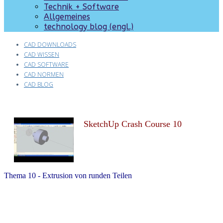
Technik + Software
Allgemeines
technology blog (engl.)
CAD DOWNLOADS
CAD WISSEN
CAD SOFTWARE
CAD NORMEN
CAD BLOG
SketchUp Crash Course 10
Thema 10 - Extrusion von runden Teilen