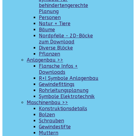
behindertengerechte
Planung
Personen
Natur + Tiere
Bäume
Nordpfeile - 2D-Böcke
zum Download
Diverse Blöcke
Pflanzen
Anlagenbau >>
Flansche Infos +
Downloads
R+I Symbole Anlagenbau
Gewindefittings
Rohrleitungsplanung
Symbole Elektrotechnik
Maschinenbau >>
Konstruktionsdetails
Bolzen
Schrauben
Gewindestifte
Muttern