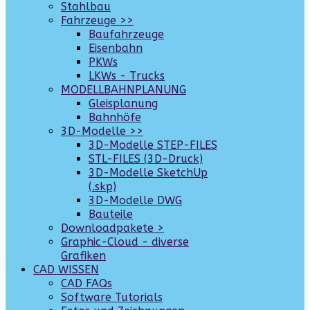
Stahlbau
Fahrzeuge >>
Baufahrzeuge
Eisenbahn
PKWs
LKWs - Trucks
MODELLBAHNPLANUNG
Gleisplanung
Bahnhöfe
3D-Modelle >>
3D-Modelle STEP-FILES
STL-FILES (3D-Druck)
3D-Modelle SketchUp
(.skp)
3D-Modelle DWG
Bauteile
Downloadpakete >
Graphic-Cloud - diverse
Grafiken
CAD WISSEN
CAD FAQs
Software Tutorials