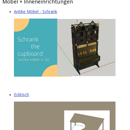
Möbel + Inneneinrichtungen
Antike Möbel - Schrank
Ecktisch