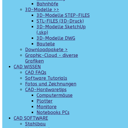
Bahnhöfe
3D-Modelle >>
3D-Modelle STEP-FILES
STL-FILES (3D-Druck)
3D-Modelle SketchUp
(.skp)
3D-Modelle DWG
Bauteile
Downloadpakete >
Graphic-Cloud - diverse
Grafiken
CAD WISSEN
CAD FAQs
Software Tutorials
Fotos und Zeichnungen
CAD-Hardwaretips
Computermäuse
Plotter
Monitore
Notebooks PCs
CAD SOFTWARE
Stahlbau