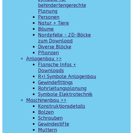
behindertengerechte
Planung
Personen
Natur + Tiere
Bäume
Nordpfeile - 2D-Böcke
zum Download
Diverse Blöcke
Pflanzen
Anlagenbau >>
Flansche Infos +
Downloads
R+I Symbole Anlagenbau
Gewindefittings
Rohrleitungsplanung
Symbole Elektrotechnik
Maschinenbau >>
Konstruktionsdetails
Bolzen
Schrauben
Gewindestifte
Muttern