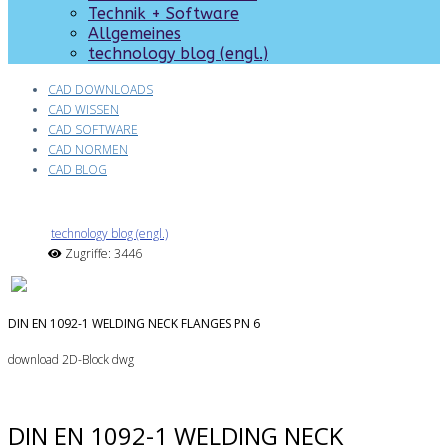
Technik + Software
Allgemeines
technology blog (engl.)
CAD DOWNLOADS
CAD WISSEN
CAD SOFTWARE
CAD NORMEN
CAD BLOG
technology blog (engl.)
Zugriffe: 3446
DIN EN 1092-1 WELDING NECK FLANGES PN 6
download 2D-Block dwg
DIN EN 1092-1 WELDING NECK