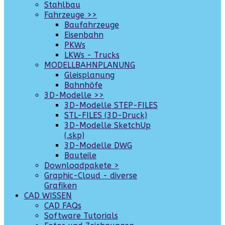
Stahlbau
Fahrzeuge >>
Baufahrzeuge
Eisenbahn
PKWs
LKWs - Trucks
MODELLBAHNPLANUNG
Gleisplanung
Bahnhöfe
3D-Modelle >>
3D-Modelle STEP-FILES
STL-FILES (3D-Druck)
3D-Modelle SketchUp
(.skp)
3D-Modelle DWG
Bauteile
Downloadpakete >
Graphic-Cloud - diverse
Grafiken
CAD WISSEN
CAD FAQs
Software Tutorials