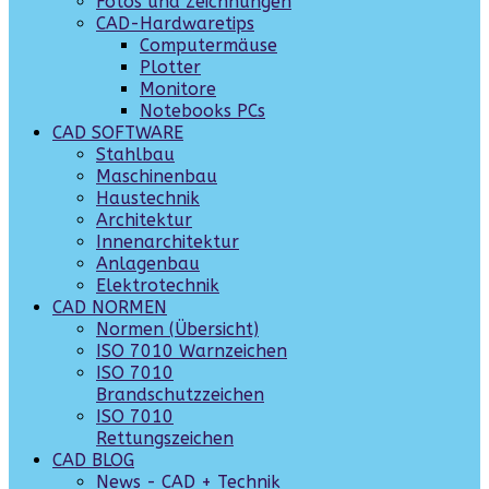
Fotos und Zeichnungen
CAD-Hardwaretips
Computermäuse
Plotter
Monitore
Notebooks PCs
CAD SOFTWARE
Stahlbau
Maschinenbau
Haustechnik
Architektur
Innenarchitektur
Anlagenbau
Elektrotechnik
CAD NORMEN
Normen (Übersicht)
ISO 7010 Warnzeichen
ISO 7010
Brandschutzzeichen
ISO 7010
Rettungszeichen
CAD BLOG
News - CAD + Technik