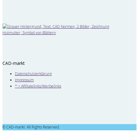
CAD-markt
Datenschutzerklärung
Impressum
* = Affiliatelinks/Werbelinks
© CAD-markt. All Rights Reserved.