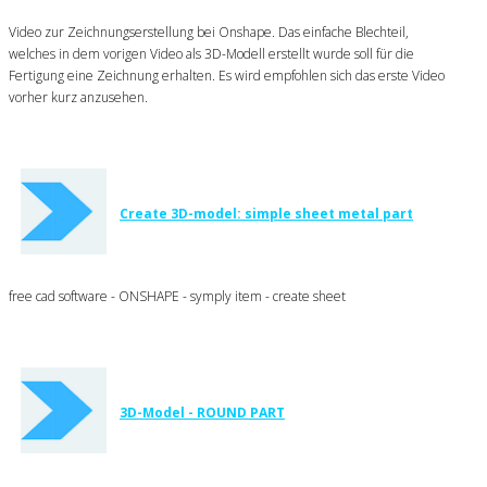
Video zur Zeichnungserstellung bei Onshape. Das einfache Blechteil,
welches in dem vorigen Video als 3D-Modell erstellt wurde soll für die
Fertigung eine Zeichnung erhalten. Es wird empfohlen sich das erste Video
vorher kurz anzusehen.
Create 3D-model: simple sheet metal part
free cad software - ONSHAPE - symply item - create sheet
3D-Model - ROUND PART