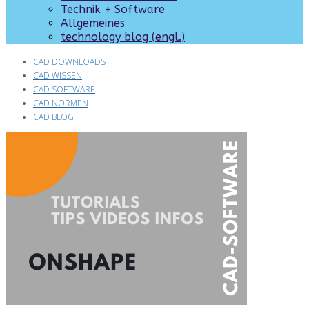
Technik + Software
Allgemeines
technology blog (engl.)
CAD DOWNLOADS
CAD WISSEN
CAD SOFTWARE
CAD NORMEN
CAD BLOG