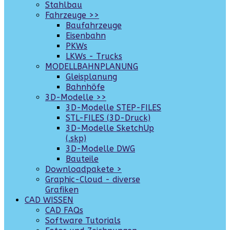
Stahlbau
Fahrzeuge >>
Baufahrzeuge
Eisenbahn
PKWs
LKWs - Trucks
MODELLBAHNPLANUNG
Gleisplanung
Bahnhöfe
3D-Modelle >>
3D-Modelle STEP-FILES
STL-FILES (3D-Druck)
3D-Modelle SketchUp
(.skp)
3D-Modelle DWG
Bauteile
Downloadpakete >
Graphic-Cloud - diverse
Grafiken
CAD WISSEN
CAD FAQs
Software Tutorials