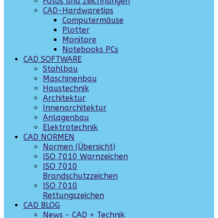
Fotos und Zeichnungen
CAD-Hardwaretips
Computermäuse
Plotter
Monitore
Notebooks PCs
CAD SOFTWARE
Stahlbau
Maschinenbau
Haustechnik
Architektur
Innenarchitektur
Anlagenbau
Elektrotechnik
CAD NORMEN
Normen (Übersicht)
ISO 7010 Warnzeichen
ISO 7010
Brandschutzzeichen
ISO 7010
Rettungszeichen
CAD BLOG
News - CAD + Technik