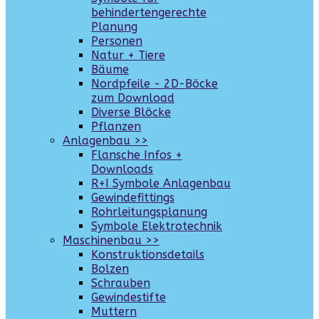
behindertengerechte
Planung
Personen
Natur + Tiere
Bäume
Nordpfeile - 2D-Böcke
zum Download
Diverse Blöcke
Pflanzen
Anlagenbau >>
Flansche Infos +
Downloads
R+I Symbole Anlagenbau
Gewindefittings
Rohrleitungsplanung
Symbole Elektrotechnik
Maschinenbau >>
Konstruktionsdetails
Bolzen
Schrauben
Gewindestifte
Muttern