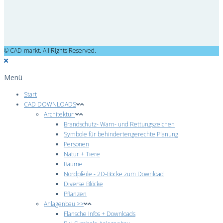
© CAD-markt. All Rights Reserved.
Menü
Start
CAD DOWNLOADS
Architektur
Brandschutz- Warn- und Rettungszeichen
Symbole für behindertengerechte Planung
Personen
Natur + Tiere
Bäume
Nordpfeile - 2D-Böcke zum Download
Diverse Blöcke
Pflanzen
Anlagenbau >>
Flansche Infos + Downloads