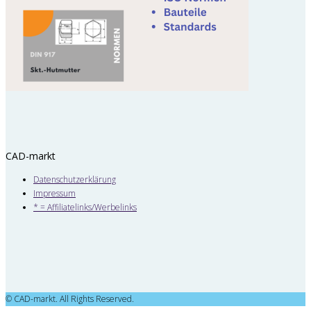
CAD-markt
Datenschutzerklärung
Impressum
* = Affiliatelinks/Werbelinks
© CAD-markt. All Rights Reserved.