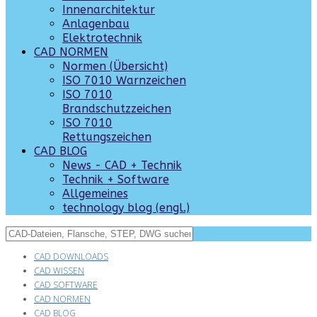
Innenarchitektur
Anlagenbau
Elektrotechnik
CAD NORMEN
Normen (Übersicht)
ISO 7010 Warnzeichen
ISO 7010
Brandschutzzeichen
ISO 7010
Rettungszeichen
CAD BLOG
News - CAD + Technik
Technik + Software
Allgemeines
technology blog (engl.)
CAD DOWNLOADS
CAD WISSEN
CAD SOFTWARE
CAD NORMEN
CAD BLOG