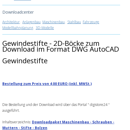
Downloadcenter
Architektur
.
Anlagenbau
Maschinenbau
.
Stahlbau
Fahrzeuge
Modellbahnplanung
.
3D-Modelle
Gewindestifte - 2D-Böcke zum
Download im Format DWG AutoCAD
Gewindestifte
Bestellung zum Preis von 4,00 EURO (inkl. MWSt.)
Die Bestellung und der Download wird über das Portal " digistore24 "
ausgeführt.
Inhaltsverzeichnis:
Downloadpaket Maschinenbau - Schrauben -
Muttern - Stifte - Bolzen