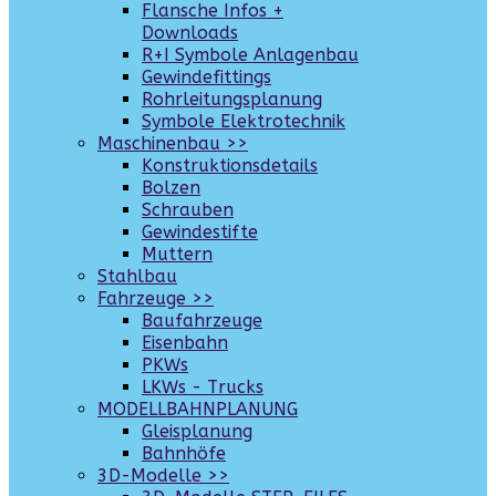
Flansche Infos +
Downloads
R+I Symbole Anlagenbau
Gewindefittings
Rohrleitungsplanung
Symbole Elektrotechnik
Maschinenbau >>
Konstruktionsdetails
Bolzen
Schrauben
Gewindestifte
Muttern
Stahlbau
Fahrzeuge >>
Baufahrzeuge
Eisenbahn
PKWs
LKWs - Trucks
MODELLBAHNPLANUNG
Gleisplanung
Bahnhöfe
3D-Modelle >>