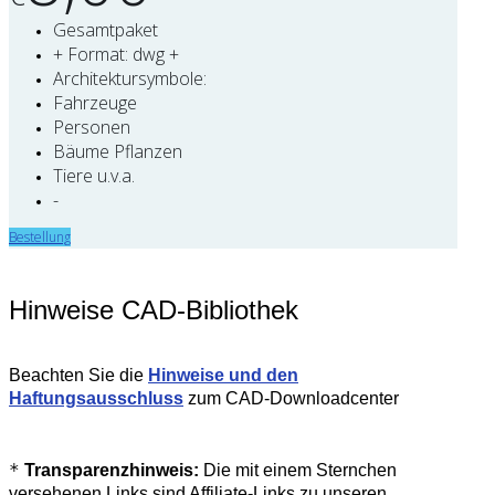
Gesamtpaket
+ Format: dwg +
Architektursymbole:
Fahrzeuge
Personen
Bäume Pflanzen
Tiere u.v.a.
-
Bestellung
Hinweise CAD-Bibliothek
Beachten Sie die
Hinweise und den
Haftungsausschluss
zum CAD-Downloadcenter
*
Transparenzhinweis:
Die mit einem Sternchen
versehenen Links sind Affiliate-Links zu unseren