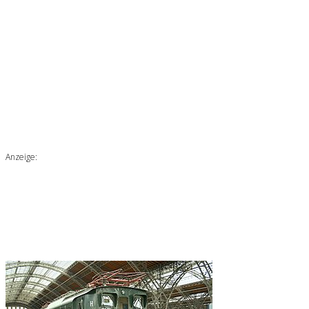
Anzeige: