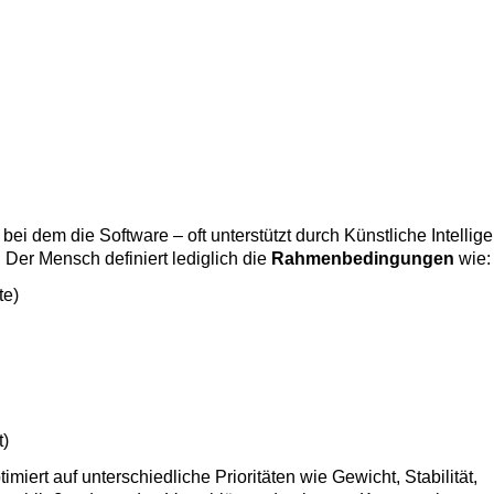
, bei dem die Software – oft unterstützt durch Künstliche Intellig
 Der Mensch definiert lediglich die
Rahmenbedingungen
wie:
te)
t)
miert auf unterschiedliche Prioritäten wie Gewicht, Stabilität,