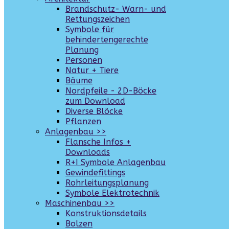
Brandschutz- Warn- und
Rettungszeichen
Symbole für
behindertengerechte
Planung
Personen
Natur + Tiere
Bäume
Nordpfeile - 2D-Böcke
zum Download
Diverse Blöcke
Pflanzen
Anlagenbau >>
Flansche Infos +
Downloads
R+I Symbole Anlagenbau
Gewindefittings
Rohrleitungsplanung
Symbole Elektrotechnik
Maschinenbau >>
Konstruktionsdetails
Bolzen