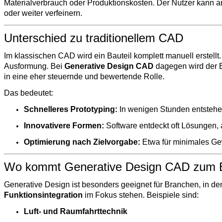
Materialverbrauch oder Produktionskosten. Der Nutzer kann
oder weiter verfeinern.
Unterschied zu traditionellem CAD
Im klassischen CAD wird ein Bauteil komplett manuell erstellt
Ausformung. Bei
Generative Design CAD
dagegen wird der 
in eine eher steuernde und bewertende Rolle.
Das bedeutet:
Schnelleres Prototyping:
In wenigen Stunden entstehe
Innovativere Formen:
Software entdeckt oft Lösungen, 
Optimierung nach Zielvorgabe:
Etwa für minimales Gewi
Wo kommt Generative Design CAD zum E
Generative Design ist besonders geeignet für Branchen, in d
Funktionsintegration
im Fokus stehen. Beispiele sind:
Luft- und Raumfahrttechnik