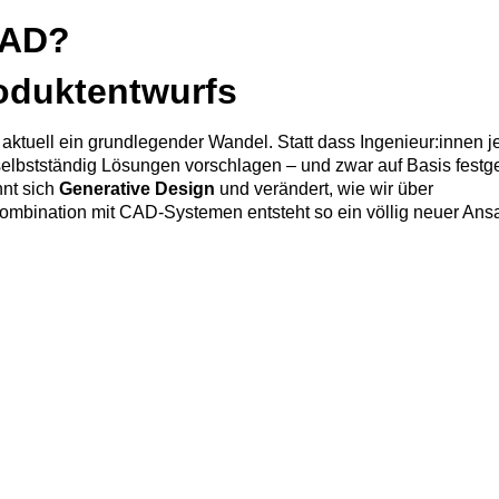
CAD?
roduktentwurfs
h aktuell ein grundlegender Wandel. Statt dass Ingenieur:innen 
lbstständig Lösungen vorschlagen – und zwar auf Basis festge
nt sich
Generative Design
und verändert, wie wir über
ombination mit CAD-Systemen entsteht so ein völlig neuer Ansa