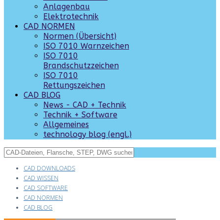
Anlagenbau
Elektrotechnik
CAD NORMEN
Normen (Übersicht)
ISO 7010 Warnzeichen
ISO 7010
Brandschutzzeichen
ISO 7010
Rettungszeichen
CAD BLOG
News - CAD + Technik
Technik + Software
Allgemeines
technology blog (engl.)
CAD DOWNLOADS
CAD WISSEN
CAD SOFTWARE
CAD NORMEN
CAD BLOG