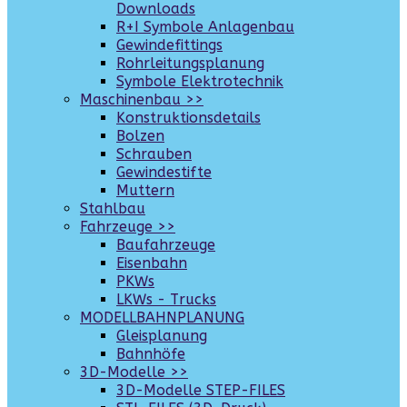
Downloads
R+I Symbole Anlagenbau
Gewindefittings
Rohrleitungsplanung
Symbole Elektrotechnik
Maschinenbau >>
Konstruktionsdetails
Bolzen
Schrauben
Gewindestifte
Muttern
Stahlbau
Fahrzeuge >>
Baufahrzeuge
Eisenbahn
PKWs
LKWs - Trucks
MODELLBAHNPLANUNG
Gleisplanung
Bahnhöfe
3D-Modelle >>
3D-Modelle STEP-FILES