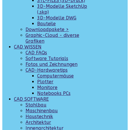
STL-FILES (3D-Druck)
3D-Modelle SketchUp
(.skp)
3D-Modelle DWG
Bauteile
Downloadpakete >
Graphic-Cloud - diverse
Grafiken
CAD WISSEN
CAD FAQs
Software Tutorials
Fotos und Zeichnungen
CAD-Hardwaretips
Computermäuse
Plotter
Monitore
Notebooks PCs
CAD SOFTWARE
Stahlbau
Maschinenbau
Haustechnik
Architektur
Innenarchitektur