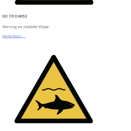
ISO 7010 W053
Warnung vor instabiler Klippe
Weiterlesen ...