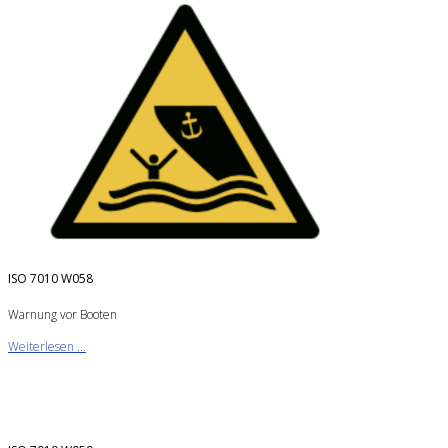
ISO 7010 W058
Warnung vor Booten
Weiterlesen ...