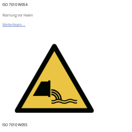
ISO 7010 W054
Warnung vor Haien
Weiterlesen ...
ISO 7010 W055