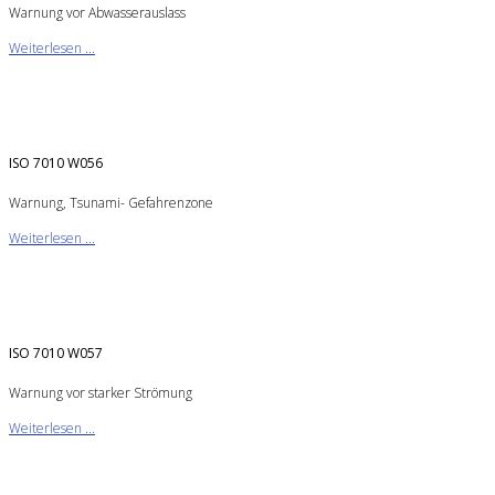
Warnung vor Abwasserauslass
Weiterlesen ...
ISO 7010 W056
Warnung, Tsunami- Gefahrenzone
Weiterlesen ...
ISO 7010 W057
Warnung vor starker Strömung
Weiterlesen ...