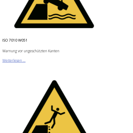
ISO 7010 W051
Warnung vor ungeschützten Kanten
Weiterlesen ...