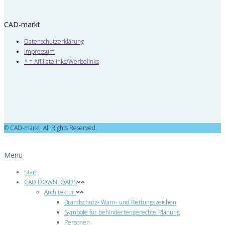
CAD-markt
Datenschutzerklärung
Impressum
* = Affiliatelinks/Werbelinks
© CAD-markt. All Rights Reserved.
Menü
Start
CAD DOWNLOADS
Architektur
Brandschutz- Warn- und Rettungszeichen
Symbole für behindertengerechte Planung
Personen