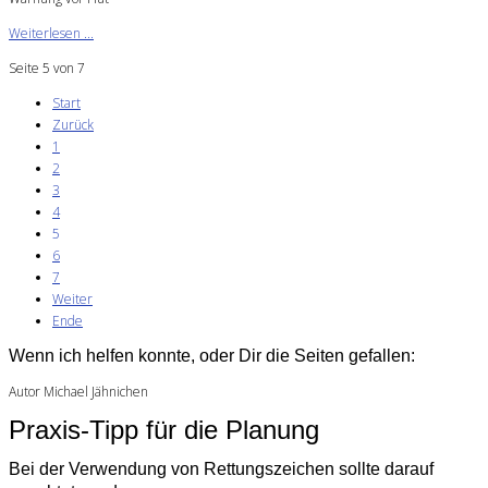
Weiterlesen ...
Seite 5 von 7
Start
Zurück
1
2
3
4
5
6
7
Weiter
Ende
Wenn ich helfen konnte, oder Dir die Seiten gefallen:
Autor Michael Jähnichen
Praxis-Tipp für die Planung
Bei der Verwendung von Rettungszeichen sollte darauf