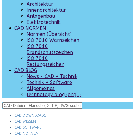
Architektur
Innenarchitektur
Anlagenbau
Elektrotechnik
CAD NORMEN
Normen (Übersicht)
ISO 7010 Warnzeichen
ISO 7010
Brandschutzzeichen
ISO 7010
Rettungszeichen
CAD BLOG
News - CAD + Technik
Technik + Software
Allgemeines
technology blog (engl.)
CAD DOWNLOADS
CAD WISSEN
CAD SOFTWARE
CAD NORMEN