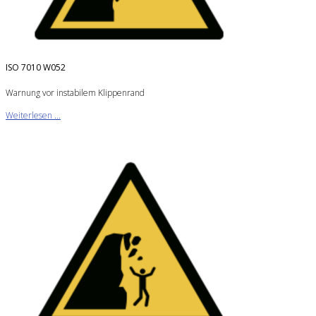
ISO 7010 W052
Warnung vor instabilem Klippenrand
Weiterlesen ...