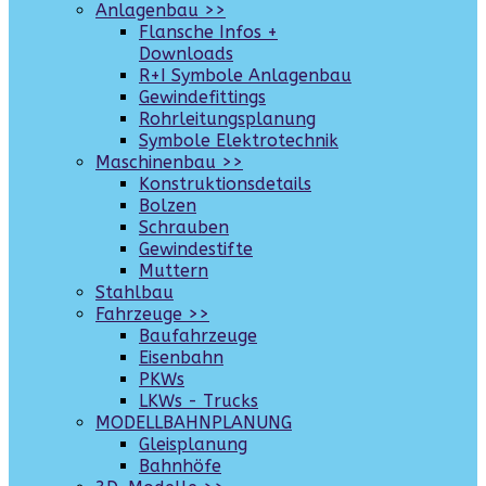
Anlagenbau >>
Flansche Infos +
Downloads
R+I Symbole Anlagenbau
Gewindefittings
Rohrleitungsplanung
Symbole Elektrotechnik
Maschinenbau >>
Konstruktionsdetails
Bolzen
Schrauben
Gewindestifte
Muttern
Stahlbau
Fahrzeuge >>
Baufahrzeuge
Eisenbahn
PKWs
LKWs - Trucks
MODELLBAHNPLANUNG
Gleisplanung
Bahnhöfe