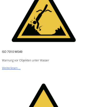
ISO 7010 W049
Warnung vor Objekten unter Wasser
Weiterlesen ...