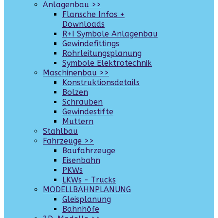
Anlagenbau >>
Flansche Infos +
Downloads
R+I Symbole Anlagenbau
Gewindefittings
Rohrleitungsplanung
Symbole Elektrotechnik
Maschinenbau >>
Konstruktionsdetails
Bolzen
Schrauben
Gewindestifte
Muttern
Stahlbau
Fahrzeuge >>
Baufahrzeuge
Eisenbahn
PKWs
LKWs - Trucks
MODELLBAHNPLANUNG
Gleisplanung
Bahnhöfe