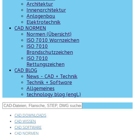
Architektur
Innenarchitektur
Anlagenbau
Elektrotechnik
CAD NORMEN
Normen (Übersicht)
ISO 7010 Warnzeichen
ISO 7010
Brandschutzzeichen
ISO 7010
Rettungszeichen
CAD BLOG
News - CAD + Technik
Technik + Software
Allgemeines
technology blog (engl.)
CAD DOWNLOADS
CAD WISSEN
CAD SOFTWARE
CAD NORMEN