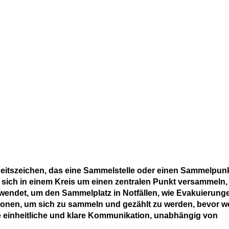
heitszeichen, das eine Sammelstelle oder einen Sammelpun
 sich in einem Kreis um einen zentralen Punkt versammeln,
erwendet, um den Sammelplatz in Notfällen, wie Evakuierung
ersonen, um sich zu sammeln und gezählt zu werden, bevor w
e einheitliche und klare Kommunikation, unabhängig von