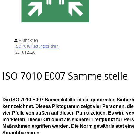
M.Jähnichen
ISO 7010 Rettungszeichen
23. Juli 2026
ISO 7010 E007 Sammelstelle
Die ISO 7010 E007 Sammelstelle ist ein genormtes Sicher
kennzeichnet. Dieses Piktogramm zeigt vier Personen, die
vier Pfeile von außen auf diesen Punkt zeigen. Es wird v
markieren. Dieser Ort dient als sicherer Treffpunkt für P
Maßnahmen ergriffen werden. Die Norm gewährleistet ein
Sprachbarrieren.