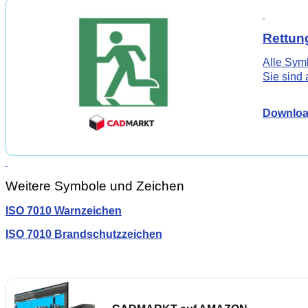
Rettun
Alle Sym
Sie sind 
Download
Weitere Symbole und Zeichen
ISO 7010 Warnzeichen
ISO 7010 Brandschutzzeichen