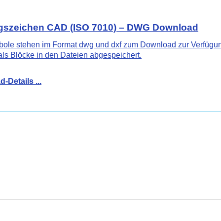
gszeichen
CAD
(ISO 7010) – DWG Download
bole stehen im Format dwg und dxf zum Download zur Verfügu
als Blöcke in den Dateien abgespeichert.
-Details ...