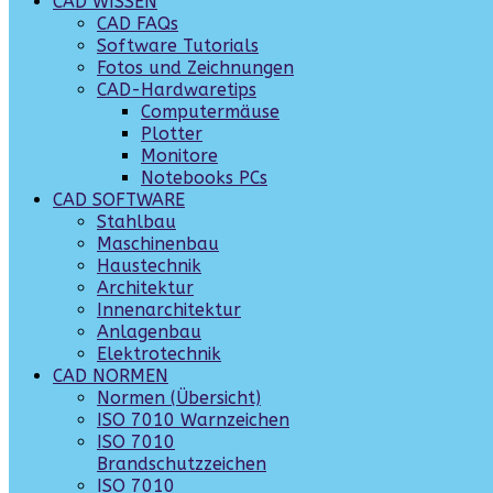
CAD WISSEN
CAD FAQs
Software Tutorials
Fotos und Zeichnungen
CAD-Hardwaretips
Computermäuse
Plotter
Monitore
Notebooks PCs
CAD SOFTWARE
Stahlbau
Maschinenbau
Haustechnik
Architektur
Innenarchitektur
Anlagenbau
Elektrotechnik
CAD NORMEN
Normen (Übersicht)
ISO 7010 Warnzeichen
ISO 7010
Brandschutzzeichen
ISO 7010