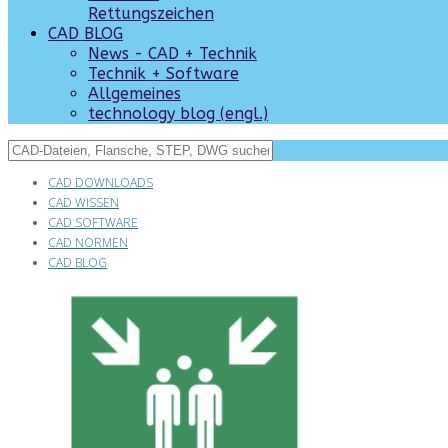
Rettungszeichen
CAD BLOG
News - CAD + Technik
Technik + Software
Allgemeines
technology blog (engl.)
CAD DOWNLOADS
CAD WISSEN
CAD SOFTWARE
CAD NORMEN
CAD BLOG