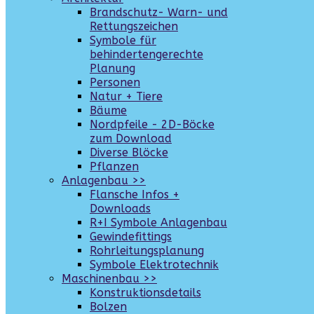
Brandschutz- Warn- und
Rettungszeichen
Symbole für
behindertengerechte
Planung
Personen
Natur + Tiere
Bäume
Nordpfeile - 2D-Böcke
zum Download
Diverse Blöcke
Pflanzen
Anlagenbau >>
Flansche Infos +
Downloads
R+I Symbole Anlagenbau
Gewindefittings
Rohrleitungsplanung
Symbole Elektrotechnik
Maschinenbau >>
Konstruktionsdetails
Bolzen