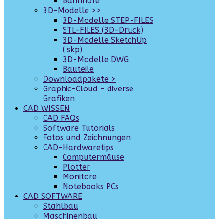
Bahnhöfe
3D-Modelle >>
3D-Modelle STEP-FILES
STL-FILES (3D-Druck)
3D-Modelle SketchUp
(.skp)
3D-Modelle DWG
Bauteile
Downloadpakete >
Graphic-Cloud - diverse
Grafiken
CAD WISSEN
CAD FAQs
Software Tutorials
Fotos und Zeichnungen
CAD-Hardwaretips
Computermäuse
Plotter
Monitore
Notebooks PCs
CAD SOFTWARE
Stahlbau
Maschinenbau