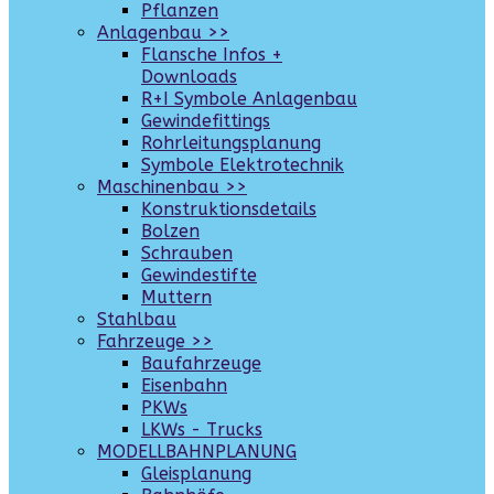
Pflanzen
Anlagenbau >>
Flansche Infos +
Downloads
R+I Symbole Anlagenbau
Gewindefittings
Rohrleitungsplanung
Symbole Elektrotechnik
Maschinenbau >>
Konstruktionsdetails
Bolzen
Schrauben
Gewindestifte
Muttern
Stahlbau
Fahrzeuge >>
Baufahrzeuge
Eisenbahn
PKWs
LKWs - Trucks
MODELLBAHNPLANUNG
Gleisplanung