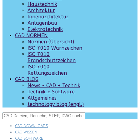
Haustechnik
Architektur
Innenarchitektur
Anlagenbau
Elektrotechnik
CAD NORMEN
Normen (Übersicht)
ISO 7010 Warnzeichen
ISO 7010
Brandschutzzeichen
ISO 7010
Rettungszeichen
CAD BLOG
News - CAD + Technik
Technik + Software
Allgemeines
technology blog (engl.)
CAD DOWNLOADS
CAD WISSEN
CAD SOFTWARE