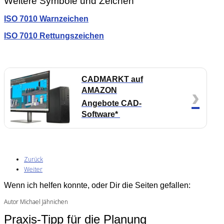
Weitere Symbole und Zeichen
ISO 7010 Warnzeichen
ISO 7010 Rettungszeichen
CADMARKT auf
›
AMAZON
Angebote CAD-
Software*
Zurück
Weiter
Wenn ich helfen konnte, oder Dir die Seiten gefallen:
Autor Michael Jähnichen
Praxis-Tipp für die Planung