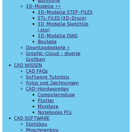
Bahnhöfe
3D-Modelle >>
3D-Modelle STEP-FILES
STL-FILES (3D-Druck)
3D-Modelle SketchUp
(.skp)
3D-Modelle DWG
Bauteile
Downloadpakete >
Graphic-Cloud - diverse
Grafiken
CAD WISSEN
CAD FAQs
Software Tutorials
Fotos und Zeichnungen
CAD-Hardwaretips
Computermäuse
Plotter
Monitore
Notebooks PCs
CAD SOFTWARE
Stahlbau
Maschinenbau