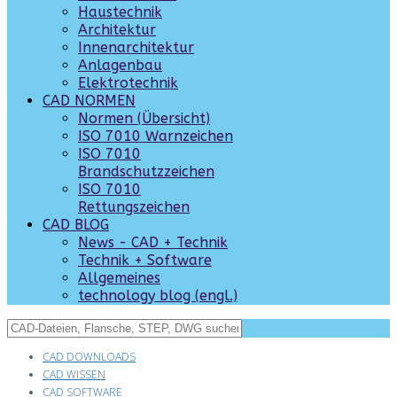
Haustechnik
Architektur
Innenarchitektur
Anlagenbau
Elektrotechnik
CAD NORMEN
Normen (Übersicht)
ISO 7010 Warnzeichen
ISO 7010
Brandschutzzeichen
ISO 7010
Rettungszeichen
CAD BLOG
News - CAD + Technik
Technik + Software
Allgemeines
technology blog (engl.)
CAD DOWNLOADS
CAD WISSEN
CAD SOFTWARE