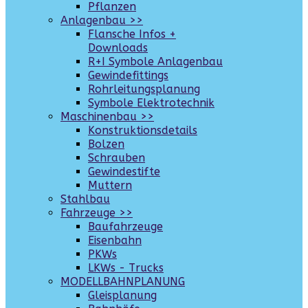
Pflanzen
Anlagenbau >>
Flansche Infos +
Downloads
R+I Symbole Anlagenbau
Gewindefittings
Rohrleitungsplanung
Symbole Elektrotechnik
Maschinenbau >>
Konstruktionsdetails
Bolzen
Schrauben
Gewindestifte
Muttern
Stahlbau
Fahrzeuge >>
Baufahrzeuge
Eisenbahn
PKWs
LKWs - Trucks
MODELLBAHNPLANUNG
Gleisplanung