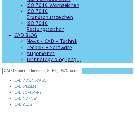
ISO 7010 Warnzeichen
ISO 7010
Brandschutzzeichen
ISO 7010
Rettungszeichen
CAD BLOG
News - CAD + Technik
Technik + Software
Allgemeines
technology blog (engl.)
CAD DOWNLOADS
CAD WISSEN
CAD SOFTWARE
CAD NORMEN
CAD BLOG