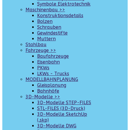
Symbole Elektrotechnik
Maschinenbau >>
Konstruktionsdetails
Bolzen
Schrauben
Gewindestifte
Muttern
Stahlbau
Fahrzeuge >>
Baufahrzeuge
Eisenbahn
PKWs
LKWs - Trucks
MODELLBAHNPLANUNG
Gleisplanung
Bahnhöfe
3D-Modelle >>
3D-Modelle STEP-FILES
STL-FILES (3D-Druck)
3D-Modelle SketchUp
(.skp)
3D-Modelle DWG