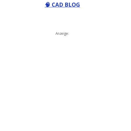
🧠 CAD BLOG
Anzeige: