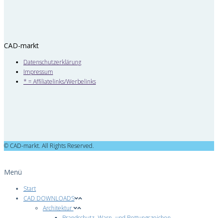
CAD-markt
Datenschutzerklärung
Impressum
* = Affiliatelinks/Werbelinks
© CAD-markt. All Rights Reserved.
Menü
Start
CAD DOWNLOADS
Architektur
Brandschutz- Warn- und Rettungszeichen