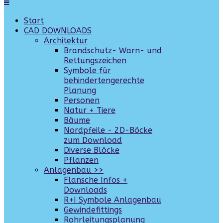
Start
CAD DOWNLOADS
Architektur
Brandschutz- Warn- und
Rettungszeichen
Symbole für
behindertengerechte
Planung
Personen
Natur + Tiere
Bäume
Nordpfeile - 2D-Böcke
zum Download
Diverse Blöcke
Pflanzen
Anlagenbau >>
Flansche Infos +
Downloads
R+I Symbole Anlagenbau
Gewindefittings
Rohrleitungsplanung