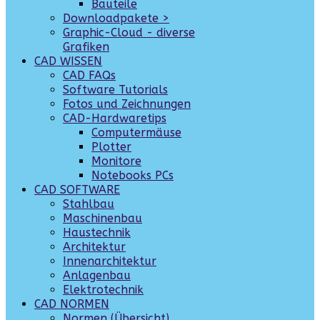
Bauteile
Downloadpakete >
Graphic-Cloud - diverse
Grafiken
CAD WISSEN
CAD FAQs
Software Tutorials
Fotos und Zeichnungen
CAD-Hardwaretips
Computermäuse
Plotter
Monitore
Notebooks PCs
CAD SOFTWARE
Stahlbau
Maschinenbau
Haustechnik
Architektur
Innenarchitektur
Anlagenbau
Elektrotechnik
CAD NORMEN
Normen (Übersicht)