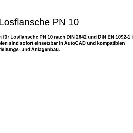
 Losflansche PN 10
ür Losflansche PN 10 nach DIN 2642 und DIN EN 1092-1 i
en sind sofort einsetzbar in AutoCAD und kompatiblen
rleitungs- und Anlagenbau.