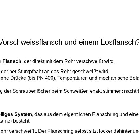
Vorschweissflansch und einem Losflansch
r Flansch
, der direkt mit dem Rohr verschweißt wird.
, der per Stumpfnaht an das Rohr geschweißt wird.
ür hohe Drücke (bis PN 400), Temperaturen und mechanische Be
tung der Schraubenlöcher beim Schweißen exakt stimmen; nachtr
eiliges System
, das aus dem eigentlichen Flanschring und ein
ante) besteht.
ohr verschweißt. Der Flanschring selbst sitzt locker dahinter un