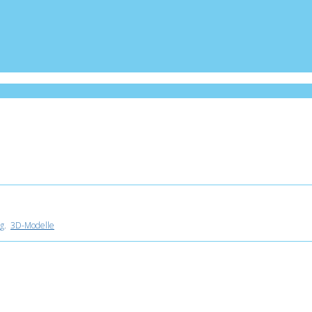
g
.
3D-Modelle