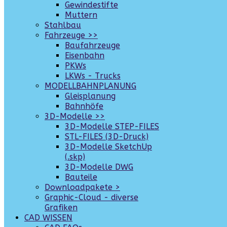
Gewindestifte
Muttern
Stahlbau
Fahrzeuge >>
Baufahrzeuge
Eisenbahn
PKWs
LKWs - Trucks
MODELLBAHNPLANUNG
Gleisplanung
Bahnhöfe
3D-Modelle >>
3D-Modelle STEP-FILES
STL-FILES (3D-Druck)
3D-Modelle SketchUp
(.skp)
3D-Modelle DWG
Bauteile
Downloadpakete >
Graphic-Cloud - diverse
Grafiken
CAD WISSEN