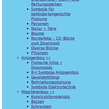
Rettungszeichen
Symbole für
behindertengerechte
Planung
Personen
Natur + Tiere
Bäume
Nordpfeile - 2D-Böcke
zum Download
Diverse Blöcke
Pflanzen
Anlagenbau >>
Flansche Infos +
Downloads
R+I Symbole Anlagenbau
Gewindefittings
Rohrleitungsplanung
Symbole Elektrotechnik
Maschinenbau >>
Konstruktionsdetails
Bolzen
Schrauben