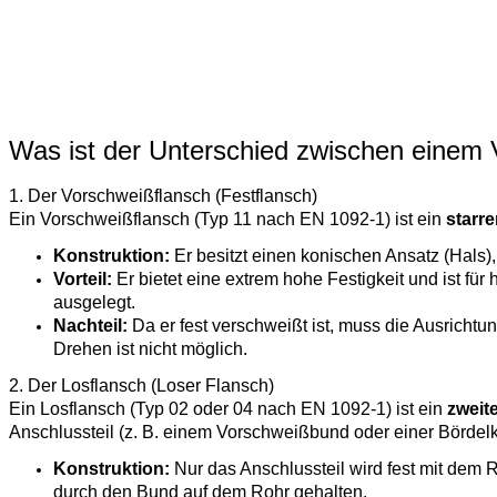
Was ist der Unterschied zwischen einem 
1. Der Vorschweißflansch (Festflansch)
Ein Vorschweißflansch (Typ 11 nach EN 1092-1) ist ein
starre
Konstruktion:
Er besitzt einen konischen Ansatz (Hals)
Vorteil:
Er bietet eine extrem hohe Festigkeit und ist f
ausgelegt.
Nachteil:
Da er fest verschweißt ist, muss die Ausrich
Drehen ist nicht möglich.
2. Der Losflansch (Loser Flansch)
Ein Losflansch (Typ 02 oder 04 nach EN 1092-1) ist ein
zweit
Anschlussteil (z. B. einem Vorschweißbund oder einer Bördelk
Konstruktion:
Nur das Anschlussteil wird fest mit dem R
durch den Bund auf dem Rohr gehalten.