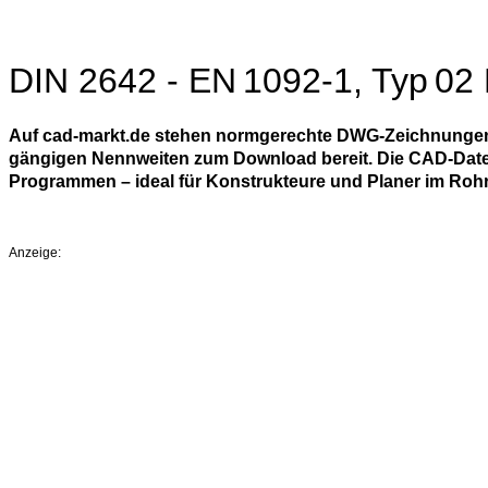
DIN 2642 - EN 1092‑1, Typ 02
Auf cad-markt.de stehen normgerechte DWG-Zeichnungen f
gängigen Nennweiten zum Download bereit. Die CAD-Datei
Programmen – ideal für Konstrukteure und Planer im Roh
Anzeige: