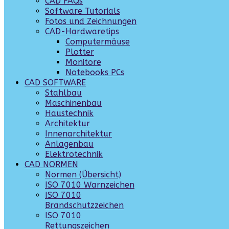
CAD FAQs
Software Tutorials
Fotos und Zeichnungen
CAD-Hardwaretips
Computermäuse
Plotter
Monitore
Notebooks PCs
CAD SOFTWARE
Stahlbau
Maschinenbau
Haustechnik
Architektur
Innenarchitektur
Anlagenbau
Elektrotechnik
CAD NORMEN
Normen (Übersicht)
ISO 7010 Warnzeichen
ISO 7010
Brandschutzzeichen
ISO 7010
Rettungszeichen