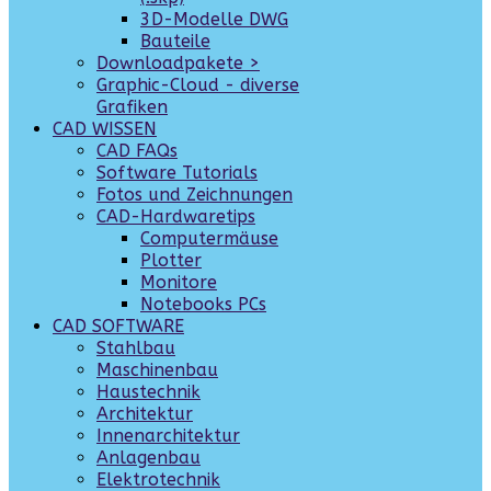
3D-Modelle DWG
Bauteile
Downloadpakete >
Graphic-Cloud - diverse
Grafiken
CAD WISSEN
CAD FAQs
Software Tutorials
Fotos und Zeichnungen
CAD-Hardwaretips
Computermäuse
Plotter
Monitore
Notebooks PCs
CAD SOFTWARE
Stahlbau
Maschinenbau
Haustechnik
Architektur
Innenarchitektur
Anlagenbau
Elektrotechnik