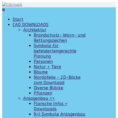
Start
CAD DOWNLOADS
Architektur
Brandschutz- Warn- und
Rettungszeichen
Symbole für
behindertengerechte
Planung
Personen
Natur + Tiere
Bäume
Nordpfeile - 2D-Böcke
zum Download
Diverse Blöcke
Pflanzen
Anlagenbau >>
Flansche Infos +
Downloads
R+I Symbole Anlagenbau