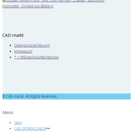
CAD-markt
Datenschutzerklärung
Impressum
* = Affiliatelinks/Werbelinks
© CAD-markt. All Rights Reserved.
Menü
Start
CAD DOWNLOADS