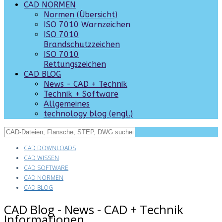
CAD NORMEN
Normen (Übersicht)
ISO 7010 Warnzeichen
ISO 7010
Brandschutzzeichen
ISO 7010
Rettungszeichen
CAD BLOG
News - CAD + Technik
Technik + Software
Allgemeines
technology blog (engl.)
CAD DOWNLOADS
CAD WISSEN
CAD SOFTWARE
CAD NORMEN
CAD BLOG
CAD Blog - News - CAD + Technik
Informationen