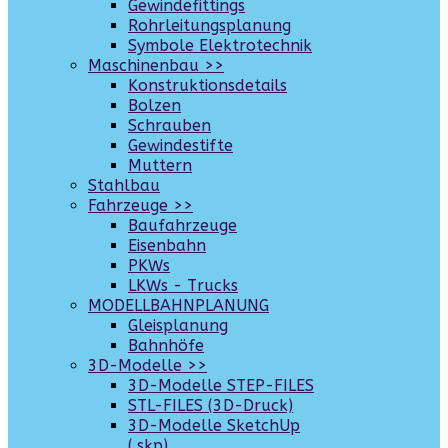
Gewindefittings
Rohrleitungsplanung
Symbole Elektrotechnik
Maschinenbau >>
Konstruktionsdetails
Bolzen
Schrauben
Gewindestifte
Muttern
Stahlbau
Fahrzeuge >>
Baufahrzeuge
Eisenbahn
PKWs
LKWs - Trucks
MODELLBAHNPLANUNG
Gleisplanung
Bahnhöfe
3D-Modelle >>
3D-Modelle STEP-FILES
STL-FILES (3D-Druck)
3D-Modelle SketchUp
(.skp)