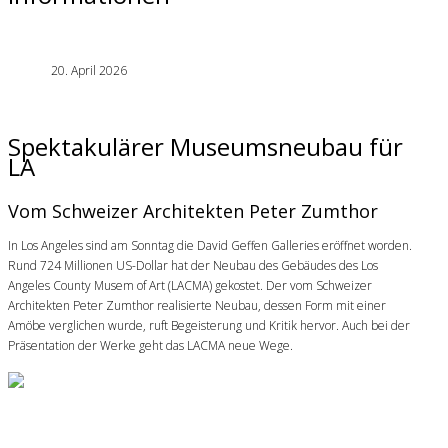
20. April 2026
Spektakulärer Museumsneubau für
LA
Vom Schweizer Architekten Peter Zumthor
In Los Angeles sind am Sonntag die David Geffen Galleries eröffnet worden.
Rund 724 Millionen US-Dollar hat der Neubau des Gebäudes des Los
Angeles County Musem of Art (LACMA) gekostet. Der vom Schweizer
Architekten Peter Zumthor realisierte Neubau, dessen Form mit einer
Amöbe verglichen wurde, ruft Begeisterung und Kritik hervor. Auch bei der
Präsentation der Werke geht das LACMA neue Wege.