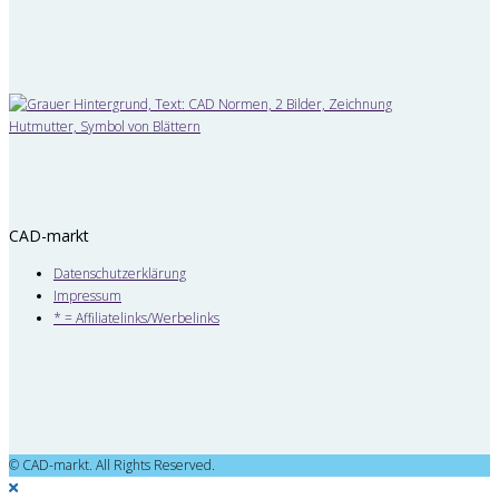
CAD-markt
Datenschutzerklärung
Impressum
* = Affiliatelinks/Werbelinks
© CAD-markt. All Rights Reserved.