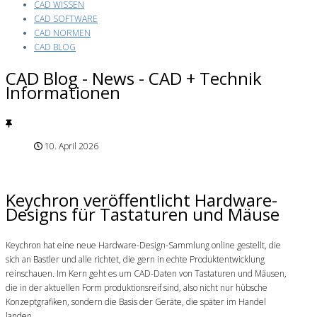
CAD WISSEN
CAD SOFTWARE
CAD NORMEN
CAD BLOG
CAD Blog - News - CAD + Technik
Informationen
10. April 2026
Keychron veröffentlicht Hardware-
Designs für Tastaturen und Mäuse
Keychron hat eine neue Hardware-Design-Sammlung online gestellt, die
sich an Bastler und alle richtet, die gern in echte Produktentwicklung
reinschauen. Im Kern geht es um CAD-Daten von Tastaturen und Mäusen,
die in der aktuellen Form produktionsreif sind, also nicht nur hübsche
Konzeptgrafiken, sondern die Basis der Geräte, die später im Handel
landen.