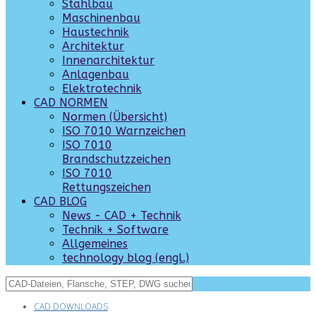
Stahlbau
Maschinenbau
Haustechnik
Architektur
Innenarchitektur
Anlagenbau
Elektrotechnik
CAD NORMEN
Normen (Übersicht)
ISO 7010 Warnzeichen
ISO 7010
Brandschutzzeichen
ISO 7010
Rettungszeichen
CAD BLOG
News - CAD + Technik
Technik + Software
Allgemeines
technology blog (engl.)
CAD DOWNLOADS