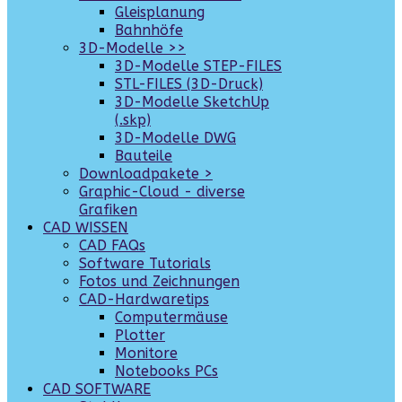
Gleisplanung
Bahnhöfe
3D-Modelle >>
3D-Modelle STEP-FILES
STL-FILES (3D-Druck)
3D-Modelle SketchUp
(.skp)
3D-Modelle DWG
Bauteile
Downloadpakete >
Graphic-Cloud - diverse
Grafiken
CAD WISSEN
CAD FAQs
Software Tutorials
Fotos und Zeichnungen
CAD-Hardwaretips
Computermäuse
Plotter
Monitore
Notebooks PCs
CAD SOFTWARE