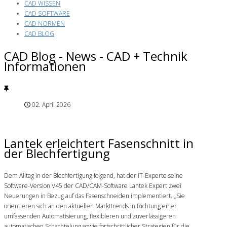
CAD WISSEN
CAD SOFTWARE
CAD NORMEN
CAD BLOG
CAD Blog - News - CAD + Technik
Informationen
02. April 2026
Lantek erleichtert Fasenschnitt in
der Blechfertigung
Dem Alltag in der Blechfertigung folgend, hat der IT-Experte seine
Software-Version V45 der CAD/CAM-Software Lantek Expert zwei
Neuerungen in Bezug auf das Fasenschneiden implementiert. „Sie
orientieren sich an den aktuellen Markttrends in Richtung einer
umfassenden Automatisierung, flexibleren und zuverlässigeren
automatischen Schachtelung sowie fortschrittlicher Strategien für die