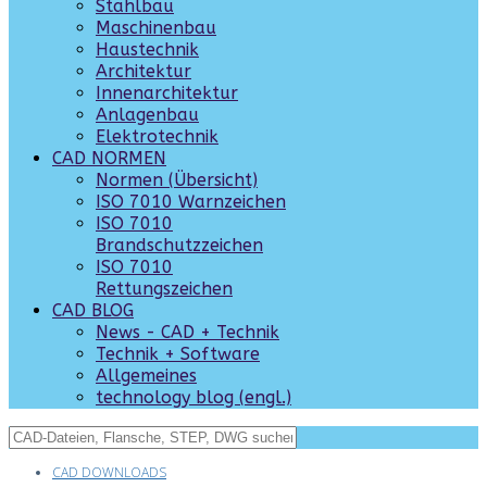
Stahlbau
Maschinenbau
Haustechnik
Architektur
Innenarchitektur
Anlagenbau
Elektrotechnik
CAD NORMEN
Normen (Übersicht)
ISO 7010 Warnzeichen
ISO 7010
Brandschutzzeichen
ISO 7010
Rettungszeichen
CAD BLOG
News - CAD + Technik
Technik + Software
Allgemeines
technology blog (engl.)
CAD DOWNLOADS