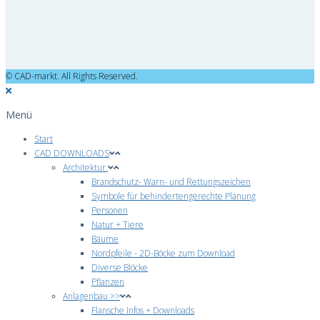
© CAD-markt. All Rights Reserved.
Menü
Start
CAD DOWNLOADS
Architektur
Brandschutz- Warn- und Rettungszeichen
Symbole für behindertengerechte Planung
Personen
Natur + Tiere
Bäume
Nordpfeile - 2D-Böcke zum Download
Diverse Blöcke
Pflanzen
Anlagenbau >>
Flansche Infos + Downloads