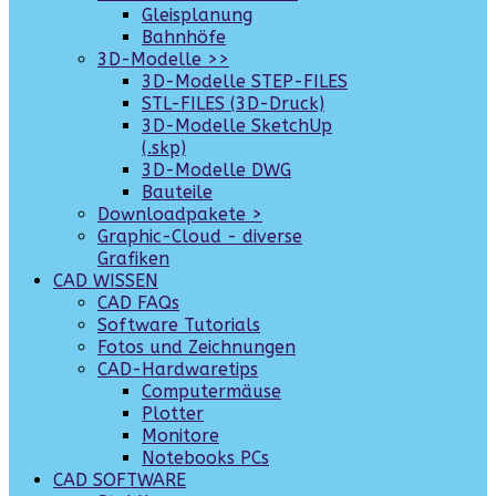
Gleisplanung
Bahnhöfe
3D-Modelle >>
3D-Modelle STEP-FILES
STL-FILES (3D-Druck)
3D-Modelle SketchUp
(.skp)
3D-Modelle DWG
Bauteile
Downloadpakete >
Graphic-Cloud - diverse
Grafiken
CAD WISSEN
CAD FAQs
Software Tutorials
Fotos und Zeichnungen
CAD-Hardwaretips
Computermäuse
Plotter
Monitore
Notebooks PCs
CAD SOFTWARE