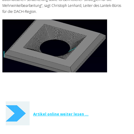
Mehrwinkelbearbeitung“, sagt Christoph Lenhard, Leiter des Lantek-Büros
für die DACH-Region.
Artikel online weiter lesen ...