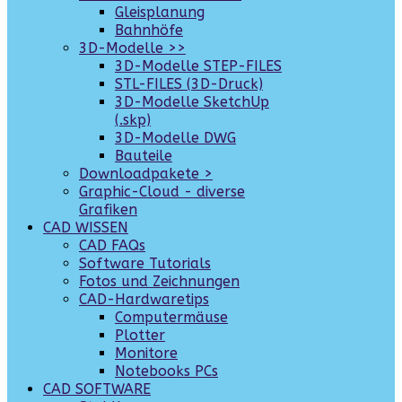
Gleisplanung
Bahnhöfe
3D-Modelle >>
3D-Modelle STEP-FILES
STL-FILES (3D-Druck)
3D-Modelle SketchUp
(.skp)
3D-Modelle DWG
Bauteile
Downloadpakete >
Graphic-Cloud - diverse
Grafiken
CAD WISSEN
CAD FAQs
Software Tutorials
Fotos und Zeichnungen
CAD-Hardwaretips
Computermäuse
Plotter
Monitore
Notebooks PCs
CAD SOFTWARE