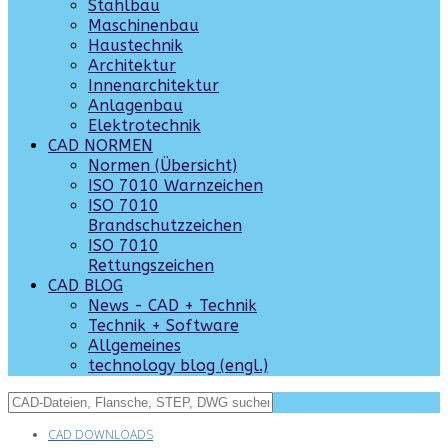
Stahlbau
Maschinenbau
Haustechnik
Architektur
Innenarchitektur
Anlagenbau
Elektrotechnik
CAD NORMEN
Normen (Übersicht)
ISO 7010 Warnzeichen
ISO 7010
Brandschutzzeichen
ISO 7010
Rettungszeichen
CAD BLOG
News - CAD + Technik
Technik + Software
Allgemeines
technology blog (engl.)
CAD DOWNLOADS