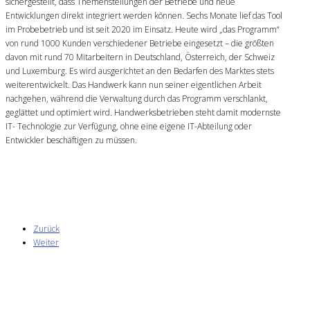
sichergestellt, dass Themenstellungen der Betriebe und neue
Entwicklungen direkt integriert werden können. Sechs Monate lief das Tool
im Probebetrieb und ist seit 2020 im Einsatz. Heute wird „das Programm“
von rund 1000 Kunden verschiedener Betriebe eingesetzt – die größten
davon mit rund 70 Mitarbeitern in Deutschland, Österreich, der Schweiz
und Luxemburg. Es wird ausgerichtet an den Bedarfen des Marktes stets
weiterentwickelt. Das Handwerk kann nun seiner eigentlichen Arbeit
nachgehen, während die Verwaltung durch das Programm verschlankt,
geglättet und optimiert wird. Handwerksbetrieben steht damit modernste
IT- Technologie zur Verfügung, ohne eine eigene IT-Abteilung oder
Entwickler beschäftigen zu müssen.
Zurück
Weiter