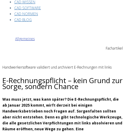
CAD WISSEN
CAD SOFTWARE
CAD NORMEN
CAD BLOG
Allgemeines
Fachartikel
Handwerkersoftware validiert und archiviert E-Rechnungen mit links
E-Rechnungspflicht – kein Grund zur
Sorge, sondern Chance
Was muss jetzt, was kann später? Die E-Rechnungspflicht, die
ab Januar 2025 kommt, wirft derzeit bei einigen
Handwerksbetrieben noch Fragen auf. Sorgenfalten sollten
aber nicht entstehen. Denn es gibt technologische Werkzeuge,
die alle gesetzlichen Verpflichtungen mit links absolvieren und
Räume eröffnen, neue Wege zu gehen. Eine