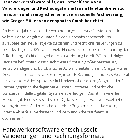
Handwerkersoftware hilft, das Entschlüsseln von
Validierungen und Rechnungsformaten im Handumdrehen zu
meistern und ermöglichen eine professionelle Archivierung,
wie Gregor Müller von der synatos GmbH berichtet.
Ende eines Jahres laufen die Vorbereitungen für das nächste bereits in
vollem Gange: es gilt die Daten für den Geschäftsjahresabschluss
aufzubereiten, neue Projekte zu planen und rechtliche Neuerungen zu
berücksichtigen. 2025 hält für viele Handwerksbetriebe mit Einführung der
E-Rechnungspflicht eine große Herausforderung bereit. Während einige
Betriebe befürchten, dass durch diese Pflicht ein großer personeller,
zeitaufwendiger und bürokratischer Aufwand entsteht, sieht Gregor Müller,
Geschäftsführer der synatos GmbH, in der E-Rechnung immenses Potenzial
für schlankere Arbeitsprozesse in Handwerksbetrieben: „Aufgrund der E-
Rechnungspflicht überlegen viele Firmen, Prozesse und rechtliche
Standards mithilfe digitaler Systeme zu erledigen. Das ist in zweierlei
Hinsicht gut. Einerseits wird so die Digitalisierung in Handwerksbetrieben
vorangetrieben. Anderseits helfen solche Programme Handwerkern,
interne Abläufe zu verbessern und Zeit- und Arbeitsaufwand zu
optimieren.“
Handwerkersoftware entschlüsselt
Validierungen und Rechnungsformate