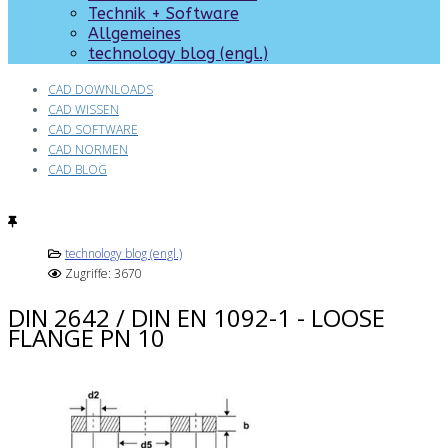
Technik + Software
Allgemeines
technology blog (engl.)
CAD DOWNLOADS
CAD WISSEN
CAD SOFTWARE
CAD NORMEN
CAD BLOG
technology blog (engl.)
Zugriffe: 3670
DIN 2642 / DIN EN 1092-1 - LOOSE
FLANGE PN 10