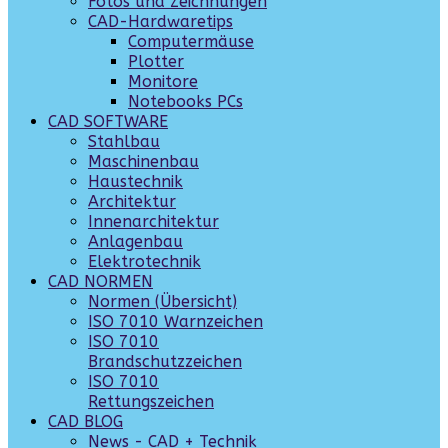
Fotos und Zeichnungen
CAD-Hardwaretips
Computermäuse
Plotter
Monitore
Notebooks PCs
CAD SOFTWARE
Stahlbau
Maschinenbau
Haustechnik
Architektur
Innenarchitektur
Anlagenbau
Elektrotechnik
CAD NORMEN
Normen (Übersicht)
ISO 7010 Warnzeichen
ISO 7010
Brandschutzzeichen
ISO 7010
Rettungszeichen
CAD BLOG
News - CAD + Technik