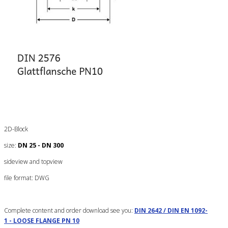
2D-Block
size:
DN 25 - DN 300
sideview and topview
file format: DWG
Complete content and order download see you:
DIN 2642 / DIN EN 1092-
1 - LOOSE FLANGE PN 10