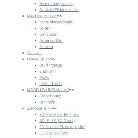
Rohrleitungsplanung
Symbole Elektrotechnik
Maschinenbau >>
Konstruktionsdetails
Bolzen
Schrauben
Gewindestifte
Muttern
Stahlbau
Fahrzeuge >>
Baufahrzeuge
Eisenbahn
PKWs
LKWs - Trucks
MODELLBAHNPLANUNG
Gleisplanung
Bahnhöfe
3D-Modelle >>
3D-Modelle STEP-FILES
STL-FILES (3D-Druck)
3D-Modelle SketchUp (.skp)
3D-Modelle DWG