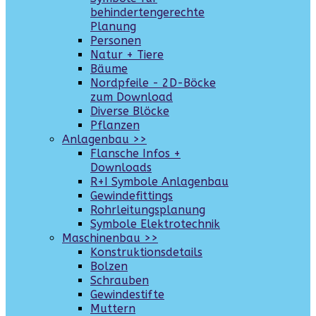
behindertengerechte
Planung
Personen
Natur + Tiere
Bäume
Nordpfeile - 2D-Böcke
zum Download
Diverse Blöcke
Pflanzen
Anlagenbau >>
Flansche Infos +
Downloads
R+I Symbole Anlagenbau
Gewindefittings
Rohrleitungsplanung
Symbole Elektrotechnik
Maschinenbau >>
Konstruktionsdetails
Bolzen
Schrauben
Gewindestifte
Muttern