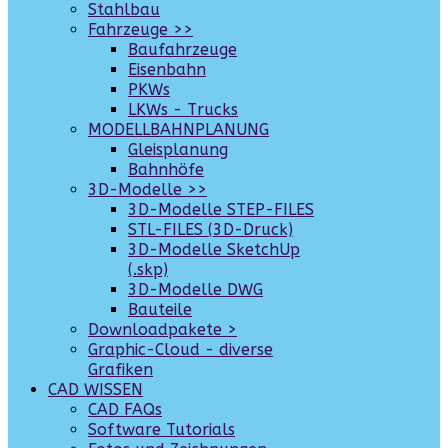
Stahlbau
Fahrzeuge >>
Baufahrzeuge
Eisenbahn
PKWs
LKWs - Trucks
MODELLBAHNPLANUNG
Gleisplanung
Bahnhöfe
3D-Modelle >>
3D-Modelle STEP-FILES
STL-FILES (3D-Druck)
3D-Modelle SketchUp
(.skp)
3D-Modelle DWG
Bauteile
Downloadpakete >
Graphic-Cloud - diverse
Grafiken
CAD WISSEN
CAD FAQs
Software Tutorials