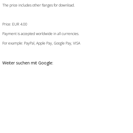
The price includes other flanges for download.
Price: EUR 4.00
Payment is accepted worldwide in all currencies.
For example: PayPal, Apple Pay, Google Pay, VISA
Weiter suchen mit Google: