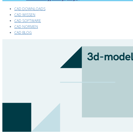
CAD DOWNLOADS
CAD WISSEN
CAD SOFTWARE
CAD NORMEN
CAD BLOG