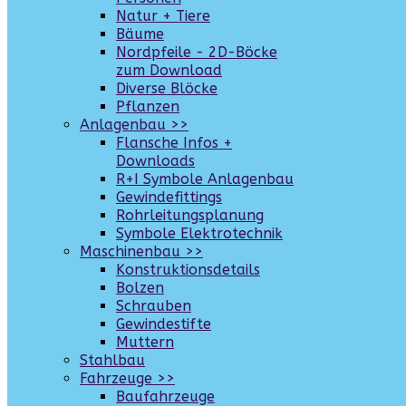
Natur + Tiere
Bäume
Nordpfeile - 2D-Böcke
zum Download
Diverse Blöcke
Pflanzen
Anlagenbau >>
Flansche Infos +
Downloads
R+I Symbole Anlagenbau
Gewindefittings
Rohrleitungsplanung
Symbole Elektrotechnik
Maschinenbau >>
Konstruktionsdetails
Bolzen
Schrauben
Gewindestifte
Muttern
Stahlbau
Fahrzeuge >>
Baufahrzeuge