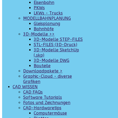
Eisenbahn
PKWs
LKWs - Trucks
MODELLBAHNPLANUNG
Gleisplanung
Bahnhöfe
3D-Modelle >>
3D-Modelle STEP-FILES
STL-FILES (3D-Druck)
3D-Modelle SketchUp
(.skp)
3D-Modelle DWG
Bauteile
Downloadpakete >
Graphic-Cloud - diverse
Grafiken
CAD WISSEN
CAD FAQs
Software Tutorials
Fotos und Zeichnungen
CAD-Hardwaretips
Computermäuse