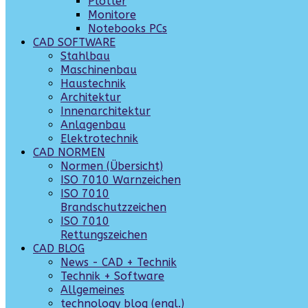
Plotter
Monitore
Notebooks PCs
CAD SOFTWARE
Stahlbau
Maschinenbau
Haustechnik
Architektur
Innenarchitektur
Anlagenbau
Elektrotechnik
CAD NORMEN
Normen (Übersicht)
ISO 7010 Warnzeichen
ISO 7010
Brandschutzzeichen
ISO 7010
Rettungszeichen
CAD BLOG
News - CAD + Technik
Technik + Software
Allgemeines
technology blog (engl.)