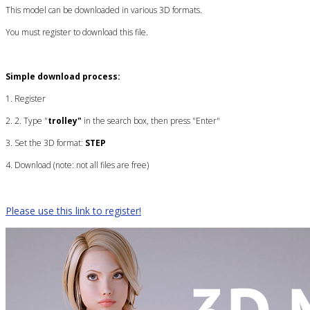
This model can be downloaded in various 3D formats.
You must register to download this file.
Simple download process:
1. Register
2. 2. Type "
trolley"
in the search box, then press "Enter"
3. Set the 3D format:
STEP
4. Download (note: not all files are free)
Please use this link to register!