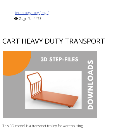
technology blog (engl.)
Zugriffe: 4473
CART HEAVY DUTY TRANSPORT
This 3D model is a transport trolley for warehousing.