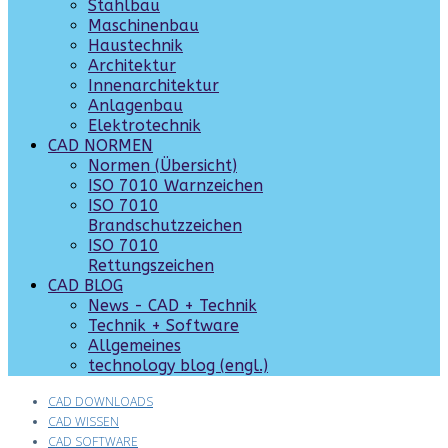
Stahlbau
Maschinenbau
Haustechnik
Architektur
Innenarchitektur
Anlagenbau
Elektrotechnik
CAD NORMEN
Normen (Übersicht)
ISO 7010 Warnzeichen
ISO 7010
Brandschutzzeichen
ISO 7010
Rettungszeichen
CAD BLOG
News - CAD + Technik
Technik + Software
Allgemeines
technology blog (engl.)
CAD DOWNLOADS
CAD WISSEN
CAD SOFTWARE