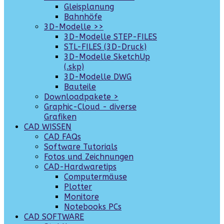
Gleisplanung
Bahnhöfe
3D-Modelle >>
3D-Modelle STEP-FILES
STL-FILES (3D-Druck)
3D-Modelle SketchUp
(.skp)
3D-Modelle DWG
Bauteile
Downloadpakete >
Graphic-Cloud - diverse
Grafiken
CAD WISSEN
CAD FAQs
Software Tutorials
Fotos und Zeichnungen
CAD-Hardwaretips
Computermäuse
Plotter
Monitore
Notebooks PCs
CAD SOFTWARE