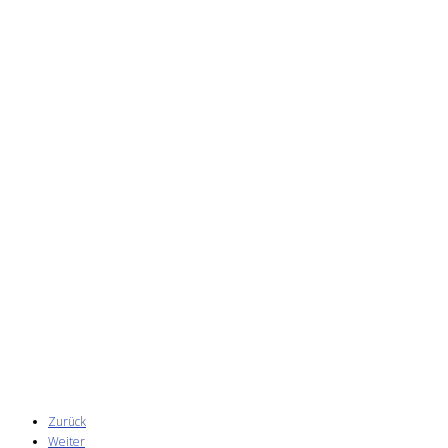
Zurück
Weiter