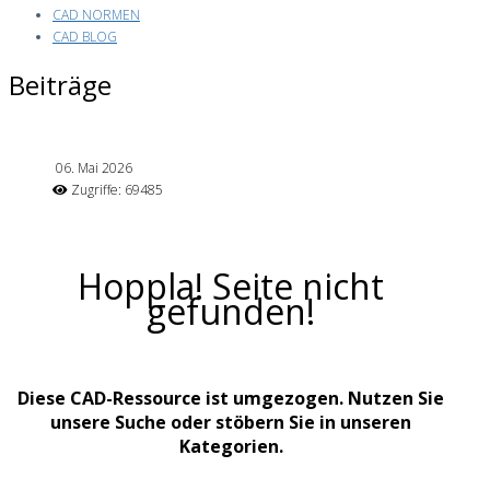
CAD NORMEN
CAD BLOG
Beiträge
06. Mai 2026
Zugriffe: 69485
Hoppla! Seite nicht
gefunden!
Diese CAD-Ressource ist umgezogen. Nutzen Sie
unsere Suche oder stöbern Sie in unseren
Kategorien.